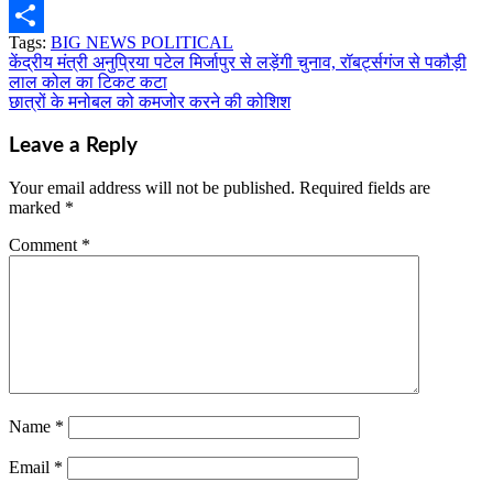
Email
Tags:
BIG NEWS POLITICAL
Share
केंद्रीय मंत्री अनुप्रिया पटेल मिर्जापुर से लड़ेंगी चुनाव, रॉबर्ट्सगंज से पकौड़ी
Post
लाल कोल का टिकट कटा
navigation
छात्रों के मनोबल को कमजोर करने की कोशिश
Leave a Reply
Your email address will not be published.
Required fields are
marked
*
Comment
*
Name
*
Email
*