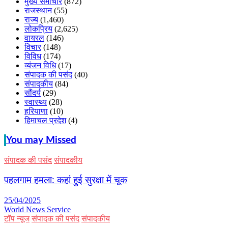
मुख्य समाचार
(872)
राजस्थान
(55)
राज्य
(1,460)
लोकप्रिय
(2,625)
वायरल
(146)
विचार
(148)
विविध
(174)
व्यंजन विधि
(17)
संपादक की पसंद
(40)
संपादकीय
(84)
सौंदर्य
(29)
स्वास्थ्य
(28)
हरियाणा
(10)
हिमाचल प्रदेश
(4)
You may Missed
संपादक की पसंद
संपादकीय
पहलगाम हमला: कहां हुई सुरक्षा में चूक
25/04/2025
World News Service
टॉप न्यूज
संपादक की पसंद
संपादकीय