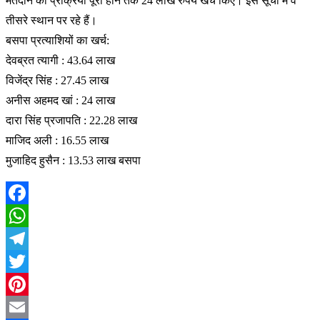
मतदान की प्रक्रिया पूरी होने तक 24 लाख रुपये खर्च किए। इस सूची में वे
तीसरे स्थान पर रहे हैं।
बसपा प्रत्याशियों का खर्च:
देवब्रत त्यागी : 43.64 लाख
विजेंद्र सिंह : 27.45 लाख
अनीस अहमद खां : 24 लाख
दारा सिंह प्रजापति : 22.28 लाख
माजिद अली : 16.55 लाख
मुजाहिद हुसैन : 13.53 लाख बसपा
Facebook
WhatsApp
Telegram
Twitter
Pinterest