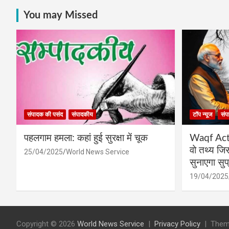
You may Missed
संपादक की पसंद
संपादकीय
टॉप न्यूज
संप
पहलगाम हमला: कहां हुई सुरक्षा में चूक
Waqf Act प
वो तथ्य ज
25/04/2025
World News Service
सुनाएगा सुप्
19/04/2025
Copyright © 2026
World News Service
Privacy Policy
Them