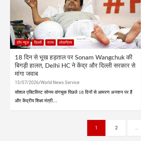
टॉप न्यूज
दिल्ली
राज्य
लोकप्रिय
18 दिन से भूख हड़ताल पर Sonam Wangchuk की
बिगड़ी हालत, Delhi HC ने केंद्र और दिल्ली सरकार से
मांगा जवाब
15/07/2026
World News Service
सोशल एक्टिविस्ट सोनम वांगचुक पिछले 18 दिनों से आमरण अनशन पर हैं
और केंद्रीय शिक्षा मंत्री…
Posts
1
2
…
pagination