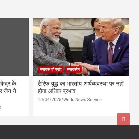
संपादक की पसंद
संपादकीय
केंद्र के
टैरिफ युद्ध का भारतीय अर्थव्यवस्था पर नहीं
र जैन ने
होगा अधिक प्रभाव
10/04/2025
World News Service
e