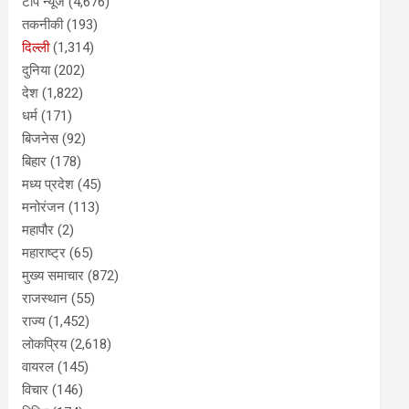
टॉप न्यूज
(4,676)
तकनीकी
(193)
दिल्ली
(1,314)
दुनिया
(202)
देश
(1,822)
धर्म
(171)
बिजनेस
(92)
बिहार
(178)
मध्य प्रदेश
(45)
मनोरंजन
(113)
महापौर
(2)
महाराष्ट्र
(65)
मुख्य समाचार
(872)
राजस्थान
(55)
राज्य
(1,452)
लोकप्रिय
(2,618)
वायरल
(145)
विचार
(146)