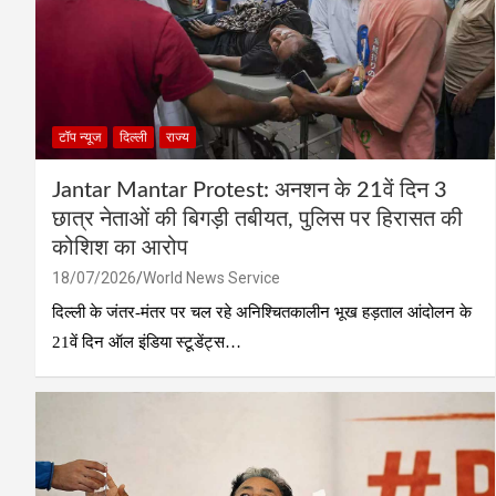
टॉप न्यूज
दिल्ली
राज्य
Jantar Mantar Protest: अनशन के 21वें दिन 3
छात्र नेताओं की बिगड़ी तबीयत, पुलिस पर हिरासत की
कोशिश का आरोप
18/07/2026
World News Service
दिल्ली के जंतर-मंतर पर चल रहे अनिश्चितकालीन भूख हड़ताल आंदोलन के
21वें दिन ऑल इंडिया स्टूडेंट्स…