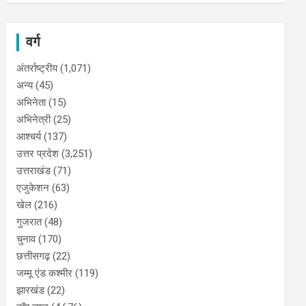
वर्ग
अंतर्राष्ट्रीय
(1,071)
अन्य
(45)
अभिनेता
(15)
अभिनेत्री
(25)
आश्चर्य
(137)
उत्तर प्रदेश
(3,251)
उत्तराखंड
(71)
एजुकेशन
(63)
खेल
(216)
गुजरात
(48)
चुनाव
(170)
छत्तीसगढ़
(22)
जम्मू एंड कश्मीर
(119)
झारखंड
(22)