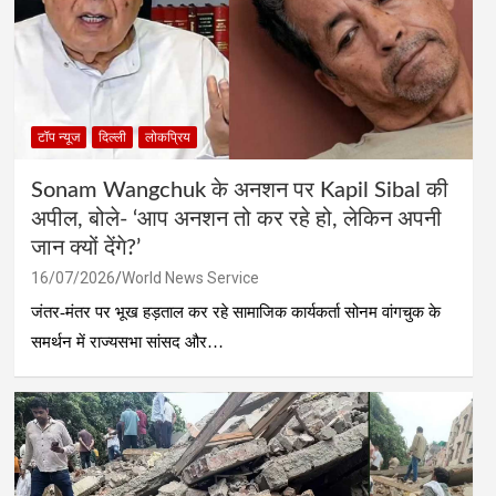
टॉप न्यूज
दिल्ली
लोकप्रिय
Sonam Wangchuk के अनशन पर Kapil Sibal की
अपील, बोले- ‘आप अनशन तो कर रहे हो, लेकिन अपनी
जान क्यों देंगे?’
16/07/2026
World News Service
जंतर-मंतर पर भूख हड़ताल कर रहे सामाजिक कार्यकर्ता सोनम वांगचुक के
समर्थन में राज्यसभा सांसद और…