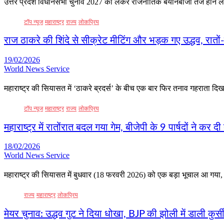
उत्तर प्रदेश विधानसभा चुनाव 2027 को लेकर राजनीतिक बयानबाजी तेज होने लग
टॉप न्यूज
महाराष्ट्र
राज्य
लोकप्रिय
राज ठाकरे की शिंदे से सीक्रेट मीटिंग और भड़क गए उद्धव, रात
19/02/2026
World News Service
महाराष्ट्र की सियासत में ‘ठाकरे ब्रदर्स’ के बीच एक बार फिर तनाव गहराता द
टॉप न्यूज
महाराष्ट्र
राज्य
लोकप्रिय
महाराष्ट्र में रातोंरात बदल गया गेम, बीजेपी के 9 पार्षदों ने कर
18/02/2026
World News Service
महाराष्ट्र की सियासत में बुधवार (18 फरवरी 2026) को एक बड़ा भूचाल आ गय
राज्य
महाराष्ट्र
लोकप्रिय
मेयर चुनाव: उद्धव गुट ने दिया धोखा, BJP की झोली में डाली कुर्सी