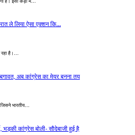
ी है। इसी कड़ी में…
ों-रात ले लिया ऐसा एक्शन कि…
िख रहा है।…
 दी बगावत, अब कांग्रेस का मेयर बनना तय
ा, जिसने भारतीय…
, भड़की कांग्रेस बोली- सौदेबाजी हुई है