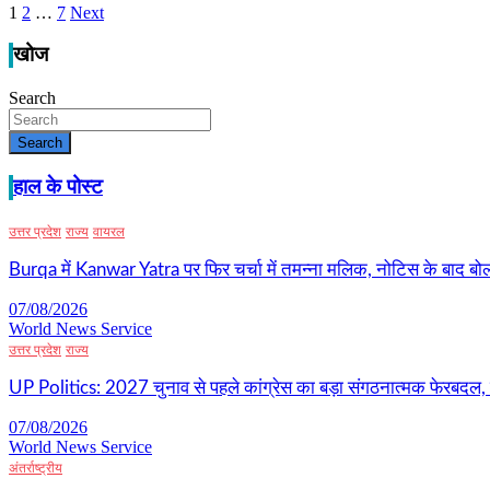
1
2
…
7
Next
Posts
pagination
खोज
Search
Search
हाल के पोस्ट
उत्तर प्रदेश
राज्य
वायरल
Burqa में Kanwar Yatra पर फिर चर्चा में तमन्ना मलिक, नोटिस के बाद बोल
07/08/2026
World News Service
उत्तर प्रदेश
राज्य
UP Politics: 2027 चुनाव से पहले कांग्रेस का बड़ा संगठनात्मक फेरबदल, 
07/08/2026
World News Service
अंतर्राष्ट्रीय