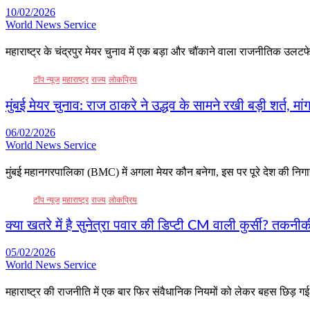
10/02/2026
World News Service
महाराष्ट्र के चंद्रपुर मेयर चुनाव में एक बड़ा और चौंकाने वाला राजनीतिक उल
टॉप न्यूज
महाराष्ट्र
राज्य
लोकप्रिय
मुंबई मेयर चुनाव: राज ठाकरे ने उद्धव के सामने रखी बड़ी शर्त, मां
06/02/2026
World News Service
मुंबई महानगरपालिका (BMC) में अगला मेयर कौन बनेगा, इस पर पूरे देश की निगाह
टॉप न्यूज
महाराष्ट्र
राज्य
लोकप्रिय
क्या खतरे में है सुनेत्रा पवार की डिप्टी CM वाली कुर्सी? तकन
05/02/2026
World News Service
महाराष्ट्र की राजनीति में एक बार फिर संवैधानिक नियमों को लेकर बहस छिड़ गई