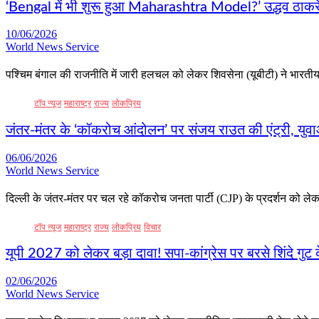
‘Bengal में भी शुरू हुआ Maharashtra Model?’ उद्धव ठाक
10/06/2026
World News Service
पश्चिम बंगाल की राजनीति में जारी हलचल को लेकर शिवसेना (यूबीटी) ने भारती
टॉप न्यूज
महाराष्ट्र
राज्य
लोकप्रिय
जंतर-मंतर के ‘कॉकरोच आंदोलन’ पर संजय राउत की एंट्री, युवा
06/06/2026
World News Service
दिल्ली के जंतर-मंतर पर चल रहे कॉकरोच जनता पार्टी (CJP) के प्रदर्शन को
टॉप न्यूज
महाराष्ट्र
राज्य
लोकप्रिय
विचार
यूपी 2027 को लेकर बड़ा दावा! सपा-कांग्रेस पर बरसे शिंदे गुट
02/06/2026
World News Service