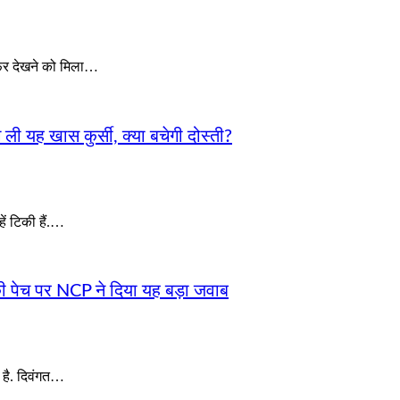
टफेर देखने को मिला…
ग ली यह खास कुर्सी, क्या बचेगी दोस्ती?
ें टिकी हैं.…
ीकी पेच पर NCP ने दिया यह बड़ा जवाब
 है. दिवंगत…