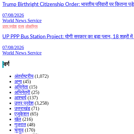
Trump Birthright Citizenship Order: भारतीय परिवारों पर कितना पड़ेग
07/08/2026
World News Service
उत्तर प्रदेश
राज्य
लोकप्रिय
UP PPP Bus Station Project: योगी सरकार का बड़ा प्लान, 18 शहरों में ब
07/08/2026
World News Service
वर्ग
अंतर्राष्ट्रीय
(1,072)
अन्य
(45)
अभिनेता
(15)
अभिनेत्री
(25)
आश्चर्य
(137)
उत्तर प्रदेश
(3,258)
उत्तराखंड
(71)
एजुकेशन
(65)
खेल
(216)
गुजरात
(48)
चुनाव
(170)