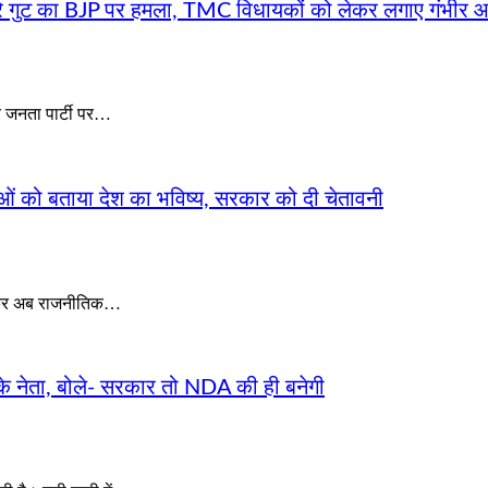
रे गुट का BJP पर हमला, TMC विधायकों को लेकर लगाए गंभीर 
य जनता पार्टी पर…
ओं को बताया देश का भविष्य, सरकार को दी चेतावनी
 लेकर अब राजनीतिक…
 के नेता, बोले- सरकार तो NDA की ही बनेगी