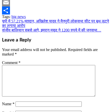
Pinterest
Email
Tags:
big news
Share
यूपी में 57.21% मतदान, अखिलेश यादव ने मैनपुरी लोकसभा सीट पर बूथ लूटने
Post
का लगाया आरोप
navigation
संजीव बालियान सबसे आगे, इमरान मसूद ने 1200 रुपये में की जनसभा…
Leave a Reply
Your email address will not be published.
Required fields are
marked
*
Comment
*
Name
*