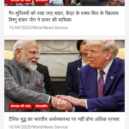
संपादक की पसंद
संपादकीय
गैर-मुस्लिमों को रखा जाए बाहर, केंद्र के वक्फ बिल के खिलाफ
विष्णु शंकर जैन ने दायर की याचिका
15/04/2025
World News Service
संपादक की पसंद
संपादकीय
टैरिफ युद्ध का भारतीय अर्थव्यवस्था पर नहीं होगा अधिक प्रभाव
10/04/2025
World News Service