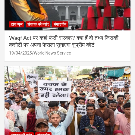
टॉप न्यूज
संपादक की पसंद
संपादकीय
Waqf Act पर कहां फंसी सरकार? क्या हैं वो तथ्य जिसकी
कसौटी पर अपना फैसला सुनाएगा सुप्रीम कोर्ट
19/04/2025
World News Service