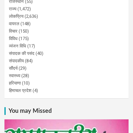
राजस्थान
(55)
राज्य
(1,472)
लोकप्रिय
(2,636)
वायरल
(148)
विचार
(150)
विविध
(175)
व्यंजन विधि
(17)
संपादक की पसंद
(40)
संपादकीय
(84)
सौंदर्य
(29)
स्वास्थ्य
(28)
हरियाणा
(10)
हिमाचल प्रदेश
(4)
You may Missed