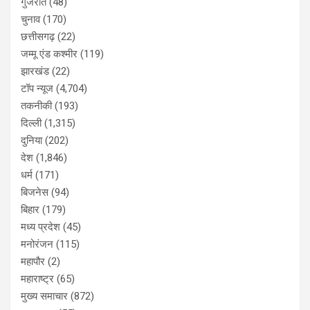
गुजरात
(48)
चुनाव
(170)
छत्तीसगढ़
(22)
जम्मू एंड कश्मीर
(119)
झारखंड
(22)
टॉप न्यूज
(4,704)
तकनीकी
(193)
दिल्ली
(1,315)
दुनिया
(202)
देश
(1,846)
धर्म
(171)
बिजनेस
(94)
बिहार
(179)
मध्य प्रदेश
(45)
मनोरंजन
(115)
महापौर
(2)
महाराष्ट्र
(65)
मुख्य समाचार
(872)