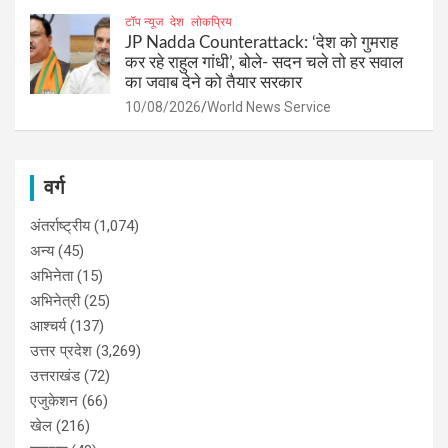
टॉप न्यूज
देश
लोकप्रिय
JP Nadda Counterattack: ‘देश को गुमराह
कर रहे राहुल गांधी’, बोले- सदन चले तो हर सवाल
का जवाब देने को तैयार सरकार
10/08/2026
World News Service
वर्ग
अंतर्राष्ट्रीय
(1,074)
अन्य
(45)
अभिनेता
(15)
अभिनेत्री
(25)
आश्चर्य
(137)
उत्तर प्रदेश
(3,269)
उत्तराखंड
(72)
एजुकेशन
(66)
खेल
(216)