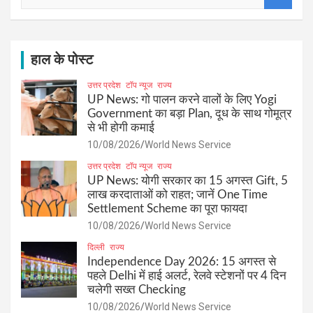
a
r
c
h
हाल के पोस्ट
उत्तर प्रदेश
टॉप न्यूज
राज्य
UP News: गो पालन करने वालों के लिए Yogi
Government का बड़ा Plan, दूध के साथ गोमूत्र
से भी होगी कमाई
10/08/2026
World News Service
उत्तर प्रदेश
टॉप न्यूज
राज्य
UP News: योगी सरकार का 15 अगस्त Gift, 5
लाख करदाताओं को राहत; जानें One Time
Settlement Scheme का पूरा फायदा
10/08/2026
World News Service
दिल्ली
राज्य
Independence Day 2026: 15 अगस्त से
पहले Delhi में हाई अलर्ट, रेलवे स्टेशनों पर 4 दिन
चलेगी सख्त Checking
10/08/2026
World News Service