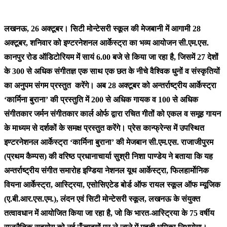
लखनऊ, 26 अक्टूबर। सिटी मोन्टेसरी स्कूल की मेजबानी में आगामी 28
अक्टूबर, शनिवार को इण्टरनेशनल आर्केस्ट्रा का भव्य आयोजन सी.एम.एस.
कानपुर रोड ऑडिटोरियम में सायं 6.00 बजे से किया जा रहा है, जिसमें 27 देशों
के 300 से अधिक संगीतज्ञ एक साथ एक छत के नीचे वैश्विक धुनों व संस्कृतियों
का अनुपम संगम प्रस्तुत करेंगे। अब 28 अक्टूबर को अन्तर्राष्ट्रीय आर्केस्ट्रा
‘कार्मिना बुराना’ की प्रस्तुति में 200 से अधिक गायक व 100 से अधिक
संगीतकार जर्मन संगीतकार कार्ल ओर्फ द्वारा रचित गीतों को एकल व समूह गायन
के माध्यम से दर्शकों के समक्ष प्रस्तुत करेंगे। प्रेस कान्फ्रेन्स में उपस्थित
इण्टरनेशनल आर्केस्ट्रा ‘कार्मिना बुराना’ की मेजबान सी.एम.एस. राजाजीपुरम
(प्रथम कैम्पस) की वरिष्ठ प्रधानाचार्या सुश्री निशा पाण्डेय ने बताया कि यह
अन्तर्राष्ट्रीय संगीत समारोह इण्डिया नेशनल यूथ आर्केस्ट्रा, फिलहार्मोनिक
वियना आर्केस्ट्रा, आस्ट्रिया, एसोसिएटेड बोर्ड ऑफ रायल स्कूल ऑफ म्यूजिक
(ए.बी.आर.एस.एम.), लंदन एवं सिटी मोन्टेसरी स्कूल, लखनऊ के संयुक्त
तत्वावधान में आयोजित किया जा रहा है, जो कि भारत-आस्ट्रिया के 75 वर्षीय