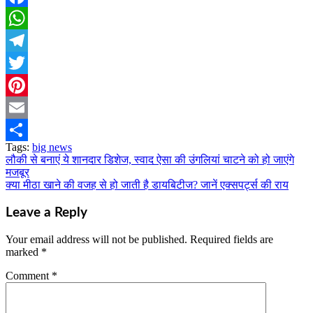
Facebook
WhatsApp
Telegram
Twitter
Pinterest
Email
Tags:
big news
Share
लौकी से बनाएं ये शानदार डिशेज, स्वाद ऐसा की उंगलियां चाटने को हो जाएंगे
Post
मजबूर
navigation
क्या मीठा खाने की वजह से हो जाती है डायबिटीज? जानें एक्सपर्ट्स की राय
Leave a Reply
Your email address will not be published.
Required fields are
marked
*
Comment
*