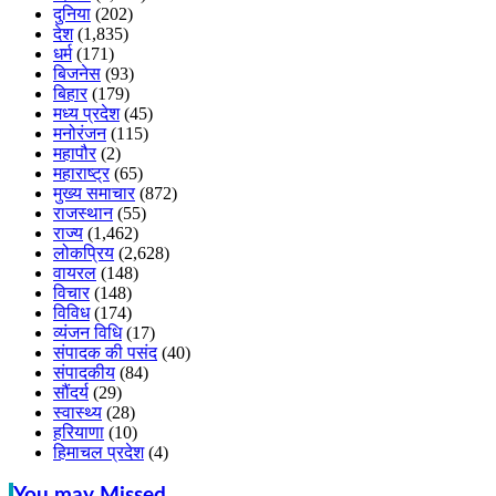
दुनिया
(202)
देश
(1,835)
धर्म
(171)
बिजनेस
(93)
बिहार
(179)
मध्य प्रदेश
(45)
मनोरंजन
(115)
महापौर
(2)
महाराष्ट्र
(65)
मुख्य समाचार
(872)
राजस्थान
(55)
राज्य
(1,462)
लोकप्रिय
(2,628)
वायरल
(148)
विचार
(148)
विविध
(174)
व्यंजन विधि
(17)
संपादक की पसंद
(40)
संपादकीय
(84)
सौंदर्य
(29)
स्वास्थ्य
(28)
हरियाणा
(10)
हिमाचल प्रदेश
(4)
You may Missed