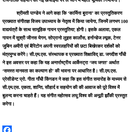
राजनैतिक सहयोग को नई ऊँचाइयों पर ले जाने में महती भूमिका निभायेगा।
श्रीमती पाण्डेय ने आगे कहा कि ‘कार्मिना बुराना’ का प्रस्तुतिकरण
प्रख्यात संगीतज्ञ विजय उपाध्याय के नेतृत्व में किया जायेगा, जिनमें लगभग 100
वाद्ययंत्रों के साथ सामूहिक गायन प्रस्तुतिया¦ होगी। इसके अलावा, एकल
गायन में सुश्री जीनस येगन, सोप्रानो लुइस कार्लोस, हर्नान्डेज ल्यूक, टेनर
जुबिन अमीरी एवं बैरिटोन अपनी स्वरलहरियों की छटा बिखेरकर दर्शकों को
मंत्रमुग्ध करेंगे। सी.एम.एस. संस्थापक व प्रख्यात शिक्षाविद् डा. जगदीश गाँधी
ने इस अवसर पर कहा कि यह अन्तर्राष्ट्रीय आर्केस्ट्रा ‘जय जगत’ अर्थात
‘समस्त मानवता का कल्याण हो’ की भावना पर आधारित है। सी.एम.एस.
प्रेसीडेन्ट प्रो. गीता गाँधी किंगडन ने कहा कि इस संगीत समारोह के माध्यम से
सी.एम.एस. एकता, शान्ति, सौहार्द व सहयोग की की आवाज को पूरे विश्व में
बुलन्द करना चाहते हैं। यह संगीत महोत्सव लघु विश्व की अनूठी झाँकी प्रस्तुत
करेगा।