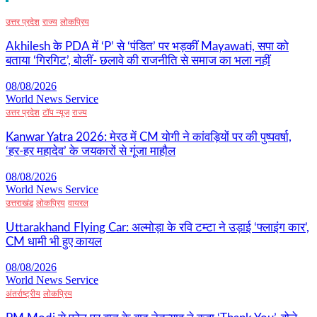
उत्तर प्रदेश
राज्य
लोकप्रिय
Akhilesh के PDA में ‘P’ से ‘पंडित’ पर भड़कीं Mayawati, सपा को
बताया ‘गिरगिट’, बोलीं- छलावे की राजनीति से समाज का भला नहीं
08/08/2026
World News Service
उत्तर प्रदेश
टॉप न्यूज
राज्य
Kanwar Yatra 2026: मेरठ में CM योगी ने कांवड़ियों पर की पुष्पवर्षा,
‘हर-हर महादेव’ के जयकारों से गूंजा माहौल
08/08/2026
World News Service
उत्तराखंड
लोकप्रिय
वायरल
Uttarakhand Flying Car: अल्मोड़ा के रवि टम्टा ने उड़ाई ‘फ्लाइंग कार’,
CM धामी भी हुए कायल
08/08/2026
World News Service
अंतर्राष्ट्रीय
लोकप्रिय