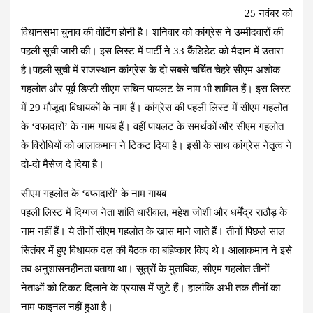
ce
at
e
tt
er
ail
ar
25 नवंबर को
b
s
gr
er
es
e
विधानसभा चुनाव की वोटिंग होनी है। शनिवार को कांग्रेस ने उम्मीदवारों की
o
A
a
t
पहली सूची जारी की। इस लिस्ट में पार्टी ने 33 कैंडिडेट को मैदान में उतारा
o
p
m
है।पहली सूची में राजस्थान कांग्रेस के दो सबसे चर्चित चेहरे सीएम अशोक
k
p
गहलोत और पूर्व डिप्टी सीएम सचिन पायलट के नाम भी शामिल हैं। इस लिस्ट
में 29 मौजूदा विधायकों के नाम हैं। कांग्रेस की पहली लिस्ट में सीएम गहलोत
के ‘वफादारों’ के नाम गायब हैं। वहीं पायलट के समर्थकों और सीएम गहलोत
के विरोधियों को आलाकमान ने टिकट दिया है। इसी के साथ कांग्रेस नेतृत्व ने
दो-दो मैसेज दे दिया है।
सीएम गहलोत के ‘वफादारों’ के नाम गायब
पहली लिस्ट में दिग्गज नेता शांति धारीवाल, महेश जोशी और धर्मेंद्र राठौड़ के
नाम नहीं हैं। ये तीनों सीएम गहलोत के खास माने जाते हैं। तीनों पिछले साल
सितंबर में हुए विधायक दल की बैठक का बहिष्कार किए थे। आलाकमान ने इसे
तब अनुशासनहीनता बताया था। सूत्रों के मुताबिक, सीएम गहलोत तीनों
नेताओं को टिकट दिलाने के प्रयास में जुटे हैं। हालांकि अभी तक तीनों का
नाम फाइनल नहीं हुआ है।