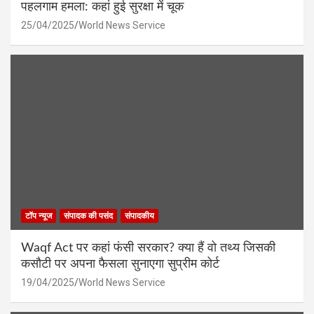
पहलगाम हमला: कहां हुई सुरक्षा में चूक
25/04/2025
World News Service
टॉप न्यूज
संपादक की पसंद
संपादकीय
Waqf Act पर कहां फंसी सरकार? क्या हैं वो तथ्य जिसकी
कसौटी पर अपना फैसला सुनाएगा सुप्रीम कोर्ट
19/04/2025
World News Service