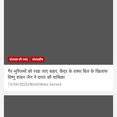
संपादक की पसंद
संपादकीय
गैर-मुस्लिमों को रखा जाए बाहर, केंद्र के वक्फ बिल के खिलाफ
विष्णु शंकर जैन ने दायर की याचिका
15/04/2025
World News Service