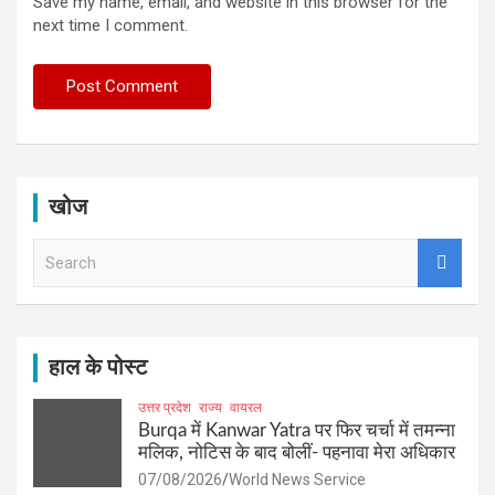
Save my name, email, and website in this browser for the
next time I comment.
खोज
S
e
a
r
c
h
हाल के पोस्ट
उत्तर प्रदेश
राज्य
वायरल
Burqa में Kanwar Yatra पर फिर चर्चा में तमन्ना
मलिक, नोटिस के बाद बोलीं- पहनावा मेरा अधिकार
07/08/2026
World News Service