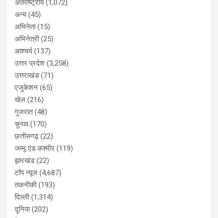
अंतर्राष्ट्रीय
(1,072)
अन्य
(45)
अभिनेता
(15)
अभिनेत्री
(25)
आश्चर्य
(137)
उत्तर प्रदेश
(3,258)
उत्तराखंड
(71)
एजुकेशन
(65)
खेल
(216)
गुजरात
(48)
चुनाव
(170)
छत्तीसगढ़
(22)
जम्मू एंड कश्मीर
(119)
झारखंड
(22)
टॉप न्यूज
(4,687)
तकनीकी
(193)
दिल्ली
(1,314)
दुनिया
(202)