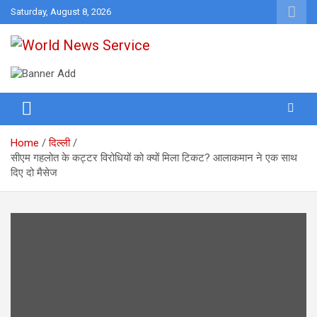
Skip
Saturday, August 8, 2026
to
content
World News at Your Fingers
World News Service
Home
दिल्ली
सीएम गहलोत के कट्टर विरोधियों को क्यों मिला टिकट? आलाकमान ने एक साथ
दिए दो मैसेज