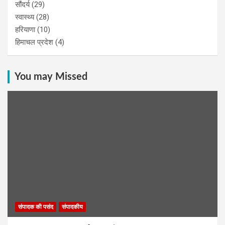
सौंदर्य
(29)
स्वास्थ्य
(28)
हरियाणा
(10)
हिमाचल प्रदेश
(4)
You may Missed
संपादक की पसंद
संपादकीय