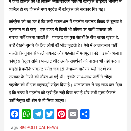
में जीत हासिल की थी लेकिन ज्योतिरादित्य सिंधिया कांग्रेस छोड़कर भाजपा में
शामिल हो गए जिससे मध्य प्रदेश में कांग्रेस की सरकार गिर गई।
कांग्रेस को यह डर है कि कहीं राजस्थान में गहलोत-पायलट विवाद से चुनाव में
नुकसान न हो जाए। इस वजह से किसी भी कीमत पर पार्टी पायलट को
नाराज नहीं करना चाहती है। पायलट का युवा वोटरों के बीच खासा क्रेज है,
उन्हें देखने-सुनने के लिए लोगों की भीड़ जुटती है। ऐसे में आलाकमान नहीं
चाहती कि चुनाव से पहले पायलट और गहलोत में मनमुटाव बढ़े। इसके अलावा
कांग्रेस नेतृत्व सचिन पायलट और उनके समर्थकों को नाराज भी नहीं करना
चाहती है क्योंकि पायलट समेत जब 19 विधायक मानेसर चले गए थे तब
सरकार के गिरने की नौबत आ गई थी। इसके साथ-साथ पार्टी ने सीएम
गहलोत को भी एक महत्वपूर्ण संदेश दिया है। आलाकमान ने यह साफ कर दिया
है कि राज्य में गहलोत को फ्री हैंड नहीं दिया गया है और सभी मुख्य फैसले
पार्टी नेतृत्व की ओर से ही लिया जाएगा।
F
W
T
T
Pi
E
S
a
h
el
wi
nt
m
h
Tags:
BIG POLITICAL NEWS