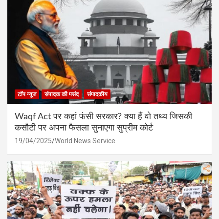
टॉप न्यूज
संपादक की पसंद
संपादकीय
Waqf Act पर कहां फंसी सरकार? क्या हैं वो तथ्य जिसकी
कसौटी पर अपना फैसला सुनाएगा सुप्रीम कोर्ट
19/04/2025
World News Service