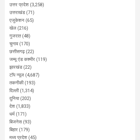
उत्तर प्रदेश
(3,258)
उत्तराखंड
(71)
एजुकेशन
(65)
खेल
(216)
गुजरात
(48)
चुनाव
(170)
छत्तीसगढ़
(22)
जम्मू एंड कश्मीर
(119)
झारखंड
(22)
टॉप न्यूज
(4,687)
तकनीकी
(193)
दिल्ली
(1,314)
दुनिया
(202)
देश
(1,833)
धर्म
(171)
बिजनेस
(93)
बिहार
(179)
मध्य प्रदेश
(45)