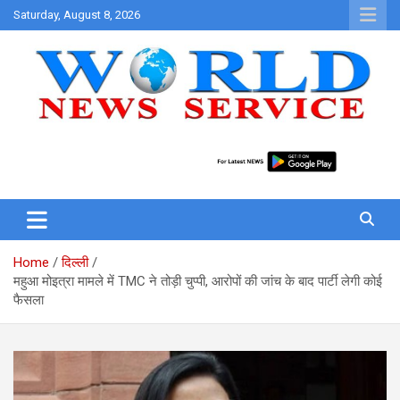
Skip
Saturday, August 8, 2026
to
content
World News at Your Fingers
World News Service
Home
दिल्ली
महुआ मोइत्रा मामले में TMC ने तोड़ी चुप्पी, आरोपों की जांच के बाद पार्टी लेगी कोई
फैसला