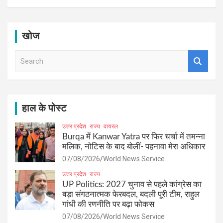
खोज
S
e
a
r
c
h
हाल के पोस्ट
उत्तर प्रदेश
राज्य
वायरल
Burqa में Kanwar Yatra पर फिर चर्चा में तमन्ना
मलिक, नोटिस के बाद बोलीं- पहनावा मेरा अधिकार
07/08/2026
World News Service
उत्तर प्रदेश
राज्य
UP Politics: 2027 चुनाव से पहले कांग्रेस का
बड़ा संगठनात्मक फेरबदल, बदली पूरी टीम, राहुल
गांधी की रणनीति पर बढ़ा फोकस
07/08/2026
World News Service