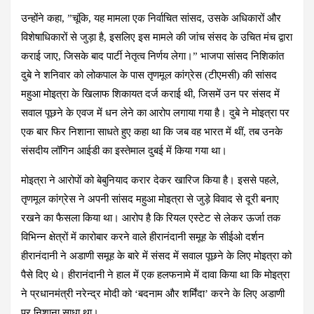
उन्होंने कहा, ”चूंकि, यह मामला एक निर्वाचित सांसद, उसके अधिकारों और
विशेषाधिकारों से जुड़ा है, इसलिए इस मामले की जांच संसद के उचित मंच द्वारा
कराई जाए, जिसके बाद पार्टी नेतृत्व निर्णय लेगा।” भाजपा सांसद निशिकांत
दुबे ने शनिवार को लोकपाल के पास तृणमूल कांग्रेस (टीएमसी) की सांसद
महुआ मोइत्रा के खिलाफ शिकायत दर्ज कराई थी, जिसमें उन पर संसद में
सवाल पूछने के एवज में धन लेने का आरोप लगाया गया है। दुबे ने मोइत्रा पर
एक बार फिर निशाना साधते हुए कहा था कि जब वह भारत में थीं, तब उनके
संसदीय लॉगिन आईडी का इस्तेमाल दुबई में किया गया था।
मोइत्रा ने आरोपों को बेबुनियाद करार देकर खारिज किया है। इससे पहले,
तृणमूल कांग्रेस ने अपनी सांसद महुआ मोइत्रा से जुड़े विवाद से दूरी बनाए
रखने का फैसला किया था। आरोप है कि रियल एस्टेट से लेकर ऊर्जा तक
विभिन्न क्षेत्रों में कारोबार करने वाले हीरानंदानी समूह के सीईओ दर्शन
हीरानंदानी ने अडाणी समूह के बारे में संसद में सवाल पूछने के लिए मोइत्रा को
पैसे दिए थे। हीरानंदानी ने हाल में एक हलफनामे में दावा किया था कि मोइत्रा
ने प्रधानमंत्री नरेन्द्र मोदी को ‘बदनाम और शर्मिंदा’ करने के लिए अडाणी
पर निशाना साधा था।