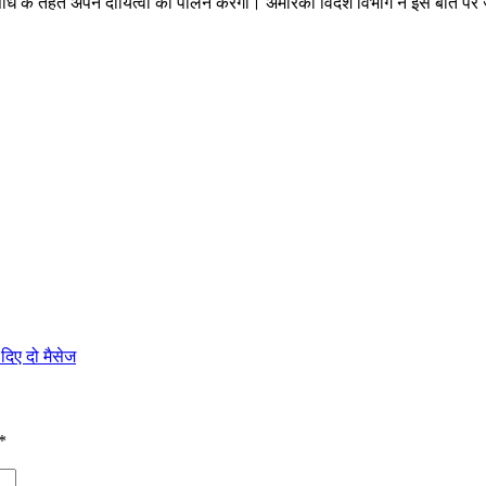
धि के तहत अपने दायित्वों का पालन करेगा। अमेरिकी विदेश विभाग ने इस बात पर
िए दो मैसेज
*