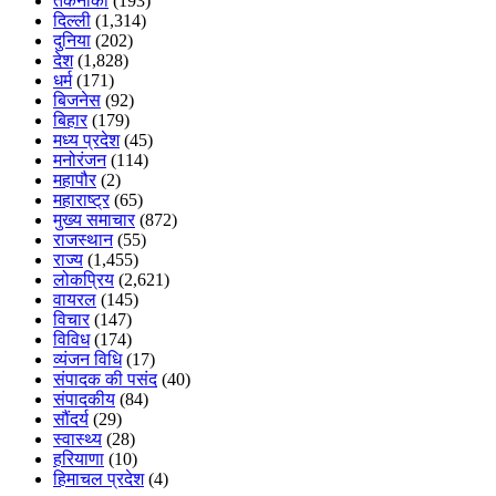
तकनीकी
(193)
दिल्ली
(1,314)
दुनिया
(202)
देश
(1,828)
धर्म
(171)
बिजनेस
(92)
बिहार
(179)
मध्य प्रदेश
(45)
मनोरंजन
(114)
महापौर
(2)
महाराष्ट्र
(65)
मुख्य समाचार
(872)
राजस्थान
(55)
राज्य
(1,455)
लोकप्रिय
(2,621)
वायरल
(145)
विचार
(147)
विविध
(174)
व्यंजन विधि
(17)
संपादक की पसंद
(40)
संपादकीय
(84)
सौंदर्य
(29)
स्वास्थ्य
(28)
हरियाणा
(10)
हिमाचल प्रदेश
(4)