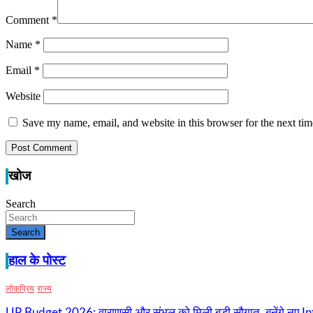
Comment
*
Name
*
Email
*
Website
Save my name, email, and website in this browser for the next ti
खोज
Search
Search
हाल के पोस्ट
लोकप्रिय
राज्य
UP Budget 2026: वाराणसी और संभल को मिली बड़ी सौगात, बनेंगे नए I