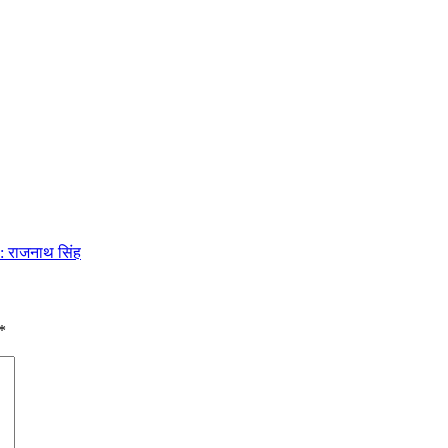
ी: राजनाथ सिंह
*