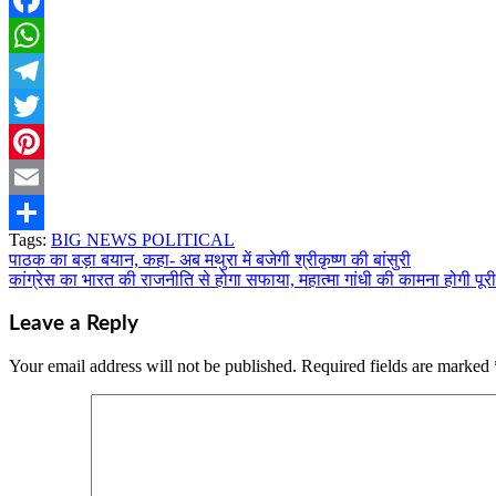
Facebook
WhatsApp
Telegram
Twitter
Pinterest
Email
Tags:
BIG NEWS POLITICAL
Share
पाठक का बड़ा बयान, कहा- अब मथुरा में बजेगी श्रीकृष्ण की बांसुरी
Post
कांग्रेस का भारत की राजनीति से होगा सफाया, महात्मा गांधी की कामना होगी पूर
navigation
Leave a Reply
Your email address will not be published.
Required fields are marked