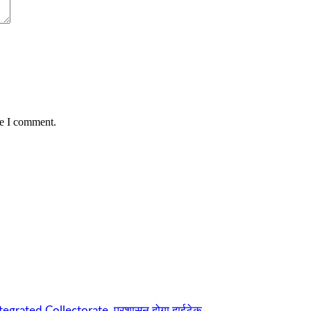
me I comment.
ntegrated Collectorate, प्रशासन होगा हाईटेक