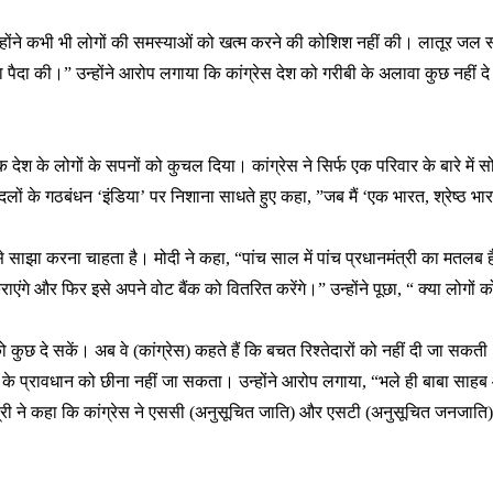
। उन्होंने कभी भी लोगों की समस्याओं को खत्म करने की कोशिश नहीं की। लातूर जल 
दा की।” उन्होंने आरोप लगाया कि कांग्रेस देश को गरीबी के अलावा कुछ नहीं दे 
क देश के लोगों के सपनों को कुचल दिया। कांग्रेस ने सिर्फ एक परिवार के बारे में सोचा
ी दलों के गठबंधन ‘इंडिया’ पर निशाना साधते हुए कहा, ”जब मैं ‘एक भारत, श्रेष्ठ भ
ी से साझा करना चाहता है। मोदी ने कहा, “पांच साल में पांच प्रधानमंत्री का मतलब 
एंगे और फिर इसे अपने वोट बैंक को वितरित करेंगे।” उन्होंने पूछा, “ क्या लोगों को
ो कुछ दे सकें। अब वे (कांग्रेस) कहते हैं कि बचत रिश्तेदारों को नहीं दी जा सक
क्षण के प्रावधान को छीना नहीं जा सकता। उन्होंने आरोप लगाया, “भले ही बाबा स
 ने कहा कि कांग्रेस ने एससी (अनुसूचित जाति) और एसटी (अनुसूचित जनजाति) के ने