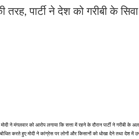
की तरह, पार्टी ने देश को गरीबी के सिव
्र मोदी ने मंगलवार को आरोप लगाया कि सत्ता में रहने के दौरान पार्टी ने गरीबी के 
 को संबोधित करते हुए मोदी ने कांग्रेस पर लोगों और किसानों को धोखा देने तथा देश