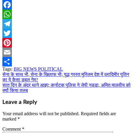
Facebook
WhatsApp
Telegram
Twitter
Pinterest
Email
Tags:
BIG NEWS POLITICAL
Share
सेना के साथ भी, सेना के खिलाफ भी; युद्ध ग्रस्त मुस्लिम देश में व्लादिमीर पुतिन
Post
का ये कैसा डबल गेम?
navigation
सात दिन के अंदर थाने आइए; कर्नाटक पुलिस ने जेपी नड्डा, अमित मालवीय को
क्यों किया तलब
Leave a Reply
Your email address will not be published.
Required fields are
marked
*
Comment
*