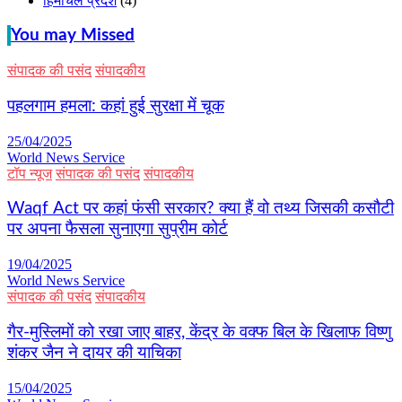
हिमाचल प्रदेश
(4)
You may Missed
संपादक की पसंद
संपादकीय
पहलगाम हमला: कहां हुई सुरक्षा में चूक
25/04/2025
World News Service
टॉप न्यूज
संपादक की पसंद
संपादकीय
Waqf Act पर कहां फंसी सरकार? क्या हैं वो तथ्य जिसकी कसौटी
पर अपना फैसला सुनाएगा सुप्रीम कोर्ट
19/04/2025
World News Service
संपादक की पसंद
संपादकीय
गैर-मुस्लिमों को रखा जाए बाहर, केंद्र के वक्फ बिल के खिलाफ विष्णु
शंकर जैन ने दायर की याचिका
15/04/2025