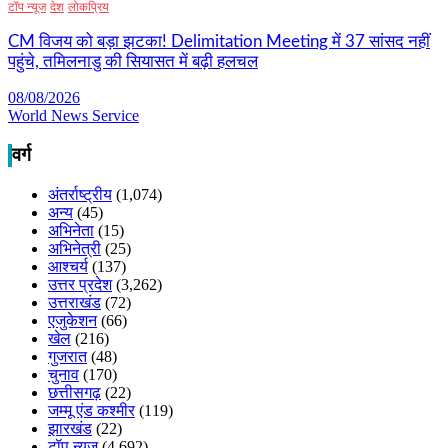
टॉप न्यूज
देश
लोकप्रिय
CM विजय को बड़ा झटका! Delimitation Meeting में 37 सांसद नहीं
पहुंचे, तमिलनाडु की सियासत में बढ़ी हलचल
08/08/2026
World News Service
वर्ग
अंतर्राष्ट्रीय
(1,074)
अन्य
(45)
अभिनेता
(15)
अभिनेत्री
(25)
आश्चर्य
(137)
उत्तर प्रदेश
(3,262)
उत्तराखंड
(72)
एजुकेशन
(66)
खेल
(216)
गुजरात
(48)
चुनाव
(170)
छत्तीसगढ़
(22)
जम्मू एंड कश्मीर
(119)
झारखंड
(22)
टॉप न्यूज
(4,692)