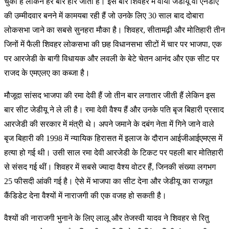
चुकी हैं लेकिन हर बार हार जाती हैं। इस बार शिवहर में वाया जेडीयू वो एनडीए
की उम्मीदवार बनने में कामयबा रही हैं जो उनके लिए 30 साल बाद दोबारा
लोकसभा जाने का सबसे सुनहरा मौका है। शिवहर, सीतामढ़ी और मोतिहारी तीन
जिनों में फैली शिवहर लोकसभा की छह विधानसभा सीटों में चार पर भाजपा, एक
पर आरजेडी के बागी विधायक और लवली के बेटे चेतन आनंद और एक सीट पर
राजद के एमएलए का कब्जा है।
मौजूदा सांसद भाजपा की रमा देवी हैं जो तीन बार लगातार जीती हैं लेकिन इस
बार सीट जेडीयू ने ले ली है। रमा देवी वैश्य हैं और उनके पति बृज बिहारी प्रसाद
आरजेडी की सरकार में मंत्री थे। अपने जमाने के दबंग नेता में गिने जाने वाले
बृज बिहारी की 1998 में न्यायिक हिरासत में इलाज के दौरान आईजीआईएमएस में
हत्या हो गई थी। उसी साल रमा देवी आरजेडी के टिकट पर पहली बार मोतिहारी
से संसद गई थीं। शिवहर में सबसे ज्यादा वैश्य वोटर हैं, जिनकी संख्या लगभग
25 फीसदी आंकी गई है। ऐसे में भाजपा का सीट देना और जेडीयू का राजपूत
कैंडिडेट देना वैश्यों में नाराजगी की एक वजह हो सकती है।
वैश्यों की नाराजगी भुनाने के लिए लालू और तेजस्वी यादव ने शिवहर से रितु