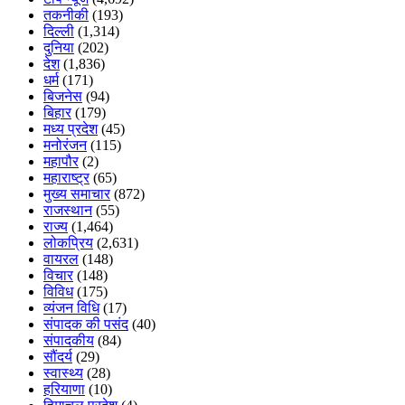
तकनीकी
(193)
दिल्ली
(1,314)
दुनिया
(202)
देश
(1,836)
धर्म
(171)
बिजनेस
(94)
बिहार
(179)
मध्य प्रदेश
(45)
मनोरंजन
(115)
महापौर
(2)
महाराष्ट्र
(65)
मुख्य समाचार
(872)
राजस्थान
(55)
राज्य
(1,464)
लोकप्रिय
(2,631)
वायरल
(148)
विचार
(148)
विविध
(175)
व्यंजन विधि
(17)
संपादक की पसंद
(40)
संपादकीय
(84)
सौंदर्य
(29)
स्वास्थ्य
(28)
हरियाणा
(10)