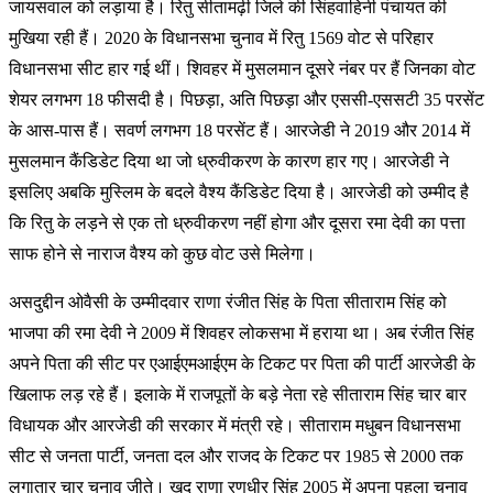
जायसवाल को लड़ाया है। रितु सीतामढ़ी जिले की सिंहवाहिनी पंचायत की
मुखिया रही हैं। 2020 के विधानसभा चुनाव में रितु 1569 वोट से परिहार
विधानसभा सीट हार गई थीं। शिवहर में मुसलमान दूसरे नंबर पर हैं जिनका वोट
शेयर लगभग 18 फीसदी है। पिछड़ा, अति पिछड़ा और एससी-एससटी 35 परसेंट
के आस-पास हैं। सवर्ण लगभग 18 परसेंट हैं। आरजेडी ने 2019 और 2014 में
मुसलमान कैंडिडेट दिया था जो ध्रुवीकरण के कारण हार गए। आरजेडी ने
इसलिए अबकि मुस्लिम के बदले वैश्य कैंडिडेट दिया है। आरजेडी को उम्मीद है
कि रितु के लड़ने से एक तो ध्रुवीकरण नहीं होगा और दूसरा रमा देवी का पत्ता
साफ होने से नाराज वैश्य को कुछ वोट उसे मिलेगा।
असदुद्दीन ओवैसी के उम्मीदवार राणा रंजीत सिंह के पिता सीताराम सिंह को
भाजपा की रमा देवी ने 2009 में शिवहर लोकसभा में हराया था। अब रंजीत सिंह
अपने पिता की सीट पर एआईएमआईएम के टिकट पर पिता की पार्टी आरजेडी के
खिलाफ लड़ रहे हैं। इलाके में राजपूतों के बड़े नेता रहे सीताराम सिंह चार बार
विधायक और आरजेडी की सरकार में मंत्री रहे। सीताराम मधुबन विधानसभा
सीट से जनता पार्टी, जनता दल और राजद के टिकट पर 1985 से 2000 तक
लगातार चार चुनाव जीते। खुद राणा रणधीर सिंह 2005 में अपना पहला चुनाव