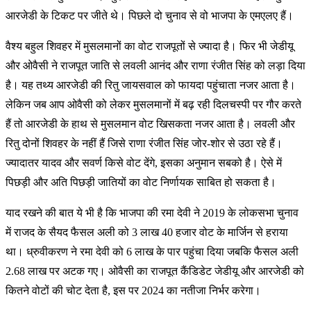
आरजेडी के टिकट पर जीते थे। पिछले दो चुनाव से वो भाजपा के एमएलए हैं।
वैश्य बहुल शिवहर में मुसलमानों का वोट राजपूतों से ज्यादा है। फिर भी जेडीयू
और ओवैसी ने राजपूत जाति से लवली आनंद और राणा रंजीत सिंह को लड़ा दिया
है। यह तथ्य आरजेडी की रितु जायसवाल को फायदा पहुंचाता नजर आता है।
लेकिन जब आप ओवैसी को लेकर मुसलमानों में बढ़ रही दिलचस्पी पर गौर करते
हैं तो आरजेडी के हाथ से मुसलमान वोट खिसकता नजर आता है। लवली और
रितु दोनों शिवहर के नहीं हैं जिसे राणा रंजीत सिंह जोर-शोर से उठा रहे हैं।
ज्यादातर यादव और सवर्ण किसे वोट देंगे, इसका अनुमान सबको है। ऐसे में
पिछड़ी और अति पिछड़ी जातियों का वोट निर्णायक साबित हो सकता है।
याद रखने की बात ये भी है कि भाजपा की रमा देवी ने 2019 के लोकसभा चुनाव
में राजद के सैयद फैसल अली को 3 लाख 40 हजार वोट के मार्जिन से हराया
था। ध्रुवीकरण ने रमा देवी को 6 लाख के पार पहुंचा दिया जबकि फैसल अली
2.68 लाख पर अटक गए। ओवैसी का राजपूत कैंडिडेट जेडीयू और आरजेडी को
कितने वोटों की चोट देता है, इस पर 2024 का नतीजा निर्भर करेगा।