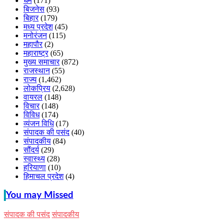
धर्म
(171)
बिजनेस
(93)
बिहार
(179)
मध्य प्रदेश
(45)
मनोरंजन
(115)
महापौर
(2)
महाराष्ट्र
(65)
मुख्य समाचार
(872)
राजस्थान
(55)
राज्य
(1,462)
लोकप्रिय
(2,628)
वायरल
(148)
विचार
(148)
विविध
(174)
व्यंजन विधि
(17)
संपादक की पसंद
(40)
संपादकीय
(84)
सौंदर्य
(29)
स्वास्थ्य
(28)
हरियाणा
(10)
हिमाचल प्रदेश
(4)
You may Missed
संपादक की पसंद
संपादकीय