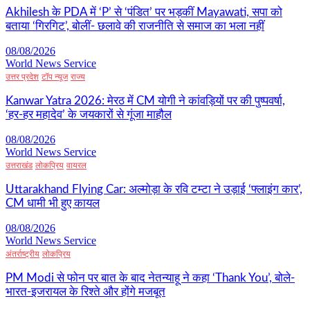
Akhilesh के PDA में ‘P’ से ‘पंडित’ पर भड़कीं Mayawati, सपा को
बताया ‘गिरगिट’, बोलीं- छलावे की राजनीति से समाज का भला नहीं
08/08/2026
World News Service
उत्तर प्रदेश
टॉप न्यूज
राज्य
Kanwar Yatra 2026: मेरठ में CM योगी ने कांवड़ियों पर की पुष्पवर्षा,
‘हर-हर महादेव’ के जयकारों से गूंजा माहौल
08/08/2026
World News Service
उत्तराखंड
लोकप्रिय
वायरल
Uttarakhand Flying Car: अल्मोड़ा के रवि टम्टा ने उड़ाई ‘फ्लाइंग कार’,
CM धामी भी हुए कायल
08/08/2026
World News Service
अंतर्राष्ट्रीय
लोकप्रिय
PM Modi से फोन पर बात के बाद नेतन्याहू ने कहा ‘Thank You’, बोले-
भारत-इजरायल के रिश्ते और होंगे मजबूत