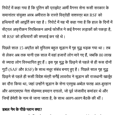
रिपोर्ट में कहा गया है कि पुतिन की प्राइवेट आर्मी वैगनर सेना रूसी सरकार के
समानांतर संयुक्त अरब अमीरात के रास्ते विद्रोही सशस्त्र बल RSF को
हथियारों की आपूर्ति कर रहा है। रिपोर्ट में यह भी कहा गया है कि हाल के दिनों में
सेंट्रल अफ्रीकन रिपब्लिकन आर्म्ड फोर्सेज ने कई वैगनर लड़ाकों को पकड़ा है,
जो RSF को हथियारों की सप्लाई कर रहे थे।
पिछले साल 15 अप्रैल को मुस्लिम बहुल सूडान में गृह युद्ध भड़क गया था। तब
से लेकर अब तक यानी एक साल में वहां हजारों लोग मारे गए हैं, जबकि 80 लाख
से ज्यादा लोग विस्थापित हुए हैं। इस गृह युद्ध के छिड़ने से पहले से ही रूस दोनों
गुटों (SAF और RSF) के साथ मधुर संबंध बनाए हुए है। पिछले साल गृह युद्ध
छिड़ने से पहले ही रूसी विदेश मंत्री सर्गेई लावरोव ने सूडान की राजधानी खार्तूम
का दौरा किया था, जहां उन्होंने सूडान के सेना प्रमुख अब्देल फतह अल-बुरहान
और आरएसएफ नेता मोहम्मद हमदान दगालो, जो पूर्व जंजावीद कमांडर थे और
जिन्हें हेमेती के नाम से जाना जाता है, के साथ अलग-अलग बैठकें की थीं।
डबल गेम के पीछे प्लान क्या?