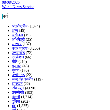
08/08/2026
World News Service
वर्ग
अंतर्राष्ट्रीय
(1,074)
अन्य
(45)
अभिनेता
(15)
अभिनेत्री
(25)
आश्चर्य
(137)
उत्तर प्रदेश
(3,260)
उत्तराखंड
(72)
एजुकेशन
(66)
खेल
(216)
गुजरात
(48)
चुनाव
(170)
छत्तीसगढ़
(22)
जम्मू एंड कश्मीर
(119)
झारखंड
(22)
टॉप न्यूज
(4,690)
तकनीकी
(193)
दिल्ली
(1,314)
दुनिया
(202)
देश
(1,835)