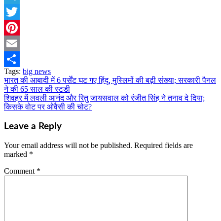
Telegram
Twitter
Pinterest
Email
Tags:
big news
Share
भारत की आबादी में 6 पर्सेंट घट गए हिंदू, मुस्लिमों की बढ़ी संख्या; सरकारी पैनल
Post
ने की 65 साल की स्टडी
navigation
शिवहर में लवली आनंद और रितु जायसवाल को रंजीत सिंह ने तनाव दे दिया;
किसके वोट पर ओवैसी की चोट?
Leave a Reply
Your email address will not be published.
Required fields are
marked
*
Comment
*