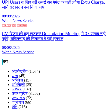
UPI Users के लिए बड़ी खबर! अब पेमेंट पर नहीं लगेगा Extra Charge,
जानें सरकार ने क्या किया साफ
08/08/2026
World News Service
टॉप न्यूज
देश
लोकप्रिय
CM विजय को बड़ा झटका! Delimitation Meeting में 37 सांसद नहीं
पहुंचे, तमिलनाडु की सियासत में बढ़ी हलचल
08/08/2026
World News Service
वर्ग
अंतर्राष्ट्रीय
(1,074)
अन्य
(45)
अभिनेता
(15)
अभिनेत्री
(25)
आश्चर्य
(137)
उत्तर प्रदेश
(3,262)
उत्तराखंड
(72)
एजुकेशन
(66)
खेल
(216)