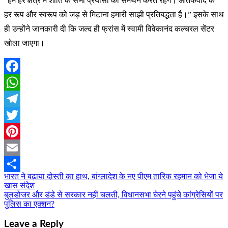
“हम हर क्षेत्र में शांति के सभी प्रयासों का समर्थन करते रहेंगे। आतंकवाद के
हर रूप और स्वरूप को जड़ से मिटाना हमारी साझी प्रतिबद्धता है।” इसके साथ
ही उन्होंने जानकारी दी कि जल्द ही फ्रांस में स्वामी विवेकानंद कल्चरल सेंटर
खोला जाएगा।
Facebook
WhatsApp
Telegram
Twitter
Pinterest
Email
भारत ने बढ़ाया दोस्ती का हाथ, बांग्लादेश के नए पीएम तारिक रहमान को भेजा ये
Post
Share
खास संदेश
navigation
बुलडोजर और डंडे से सरकार नहीं चलती, विधानसभा घेरने पहुंचे कांग्रेसियों पर
पुलिस का एक्शन?
Leave a Reply