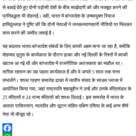
से बधाई देते हुए दोनों पड़ोसी देशों के बीच साझेदारी को और मजबूत करने की
प्रतिबद्धता भी दोहराई। वहीं, भारत में बांग्लादेश के उच्चायुक्त रियाज
हामिदुल्लाह ने पुष्टि की कि दोनों नेताओं ने जनकल्याणकारी नीतियों पर मिलकर
काम करने की उम्मीद जताई है।
यह बदलाव भारत-बांग्लादेश संबंधों के लिए काफी अहम माना जा रहा है, क्योंकि
मोहम्मद यूनुस के कार्यकाल के दौरान ढाका और नई दिल्ली के रिश्तों में काफी
खटास आ गई थी और बांग्लादेश में राजनीतिक अराजकता का माहौल था।
तारिक रहमान का यह पहला कार्यकाल है और वे अगले 5 साल तक सत्ता
संभालेंगे। शपथ ग्रहण समारोह ढाका में जातीय संसद के साउथ प्लाजा में
आयोजित किया गया, जहां राष्ट्रपति शहाबुद्दीन ने उन्हें और उनके मंत्रिमंडल के
25 मंत्रियों व 24 राज्य मंत्रियों को शपथ दिलाई। इस समारोह में भारत के
अलावा पाकिस्तान, मालदीव और भूटान सहित दक्षिण एशिया के कई अन्य शीर्ष
नेता भी मौजूद रहे।