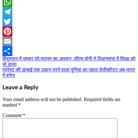
Facebook
WhatsApp
Telegram
Twitter
Pinterest
Email
हिंदुस्तान में रहकर वंदे मातरम् का अपमान, सीएम योगी ने विधानसभा में विपक्ष को
Post
Share
धो डाला
navigation
एवरेस्ट की ऊंचाई तक उड़ान भरने वाला दुनिया का पहला हेलीकॉप्टर अब भारत
में बनेगा
Leave a Reply
Your email address will not be published.
Required fields are
marked
*
Comment
*