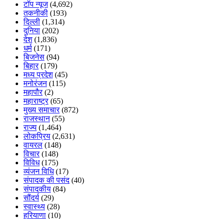
टॉप न्यूज
(4,692)
तकनीकी
(193)
दिल्ली
(1,314)
दुनिया
(202)
देश
(1,836)
धर्म
(171)
बिजनेस
(94)
बिहार
(179)
मध्य प्रदेश
(45)
मनोरंजन
(115)
महापौर
(2)
महाराष्ट्र
(65)
मुख्य समाचार
(872)
राजस्थान
(55)
राज्य
(1,464)
लोकप्रिय
(2,631)
वायरल
(148)
विचार
(148)
विविध
(175)
व्यंजन विधि
(17)
संपादक की पसंद
(40)
संपादकीय
(84)
सौंदर्य
(29)
स्वास्थ्य
(28)
हरियाणा
(10)