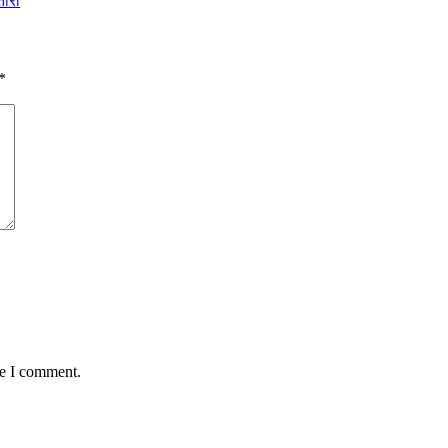
तारा
*
me I comment.