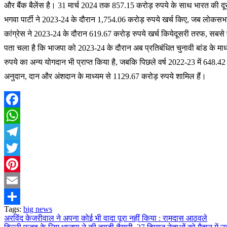
और बैंक बैलेंस है। 31 मार्च 2024 तक 857.15 करोड़ रुपये के साथ भारत की दू
भगवा पार्टी ने 2023-24 के दौरान 1,754.06 करोड़ रुपये खर्च किए, जब लोकसभ
कांग्रेस ने 2023-24 के दौरान 619.67 करोड़ रुपये खर्च कियेदूसरी तरफ, सबसे 
पता चला है कि भाजपा को 2023-24 के दौरान अब प्रतिबंधित चुनावी बांड के माध्य
रुपये का अन्य योगदान भी प्राप्त किया है, जबकि पिछले वर्ष 2022-23 में 648.42
अनुदान, दान और अंशदान के माध्यम से 1129.67 करोड़ रुपये शामिल हैं।
Facebook
WhatsApp
Telegram
Twitter
Pinterest
Email
Tags:
big news
Share
अरविंद केजरीवाल ने अपना कोई भी वादा पूरा नहीं किया : रामदास आठवले
Post