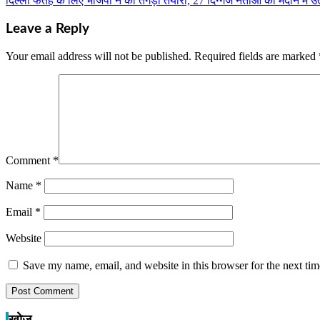
दिल्ली फतह के लिए भाजपा ने की तगड़ी तैयारी, 27 दिग्गज नेताओं को मैदान में उ
navigation
Leave a Reply
Your email address will not be published.
Required fields are marked
Comment
*
Name
*
Email
*
Website
Save my name, email, and website in this browser for the next ti