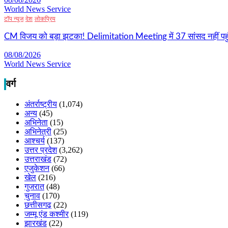
World News Service
टॉप न्यूज
देश
लोकप्रिय
CM विजय को बड़ा झटका! Delimitation Meeting में 37 सांसद नहीं पहुं
08/08/2026
World News Service
वर्ग
अंतर्राष्ट्रीय
(1,074)
अन्य
(45)
अभिनेता
(15)
अभिनेत्री
(25)
आश्चर्य
(137)
उत्तर प्रदेश
(3,262)
उत्तराखंड
(72)
एजुकेशन
(66)
खेल
(216)
गुजरात
(48)
चुनाव
(170)
छत्तीसगढ़
(22)
जम्मू एंड कश्मीर
(119)
झारखंड
(22)