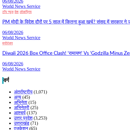
06/08/2026
World News Service
टॉप न्यूज
देश
लोकप्रिय
PM मोदी के विदेश दौरों पर 5 साल में कितना हुआ खर्च? संसद में सरकार ने जा
06/08/2026
World News Service
मनोरंजन
Diwali 2026 Box Office Clash! ‘रामायण’ Vs ‘Godzilla Minus Zer
06/08/2026
World News Service
वर्ग
अंतर्राष्ट्रीय
(1,071)
अन्य
(45)
अभिनेता
(15)
अभिनेत्री
(25)
आश्चर्य
(137)
उत्तर प्रदेश
(3,253)
उत्तराखंड
(71)
एजुकेशन
(65)