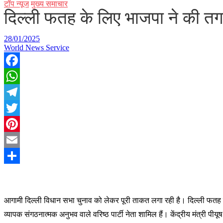
टॉप न्यूज
मुख्य समाचार
दिल्ली फतह के लिए भाजपा ने की तगड़
28/01/2025
World News Service
Facebook
WhatsApp
Telegram
Twitter
Pinterest
Email
Share
आगामी दिल्ली विधान सभा चुनाव को लेकर पूरी ताकत लगा रही है। दिल्ली फतह को ल
व्यापक संगठनात्मक अनुभव वाले वरिष्ठ पार्टी नेता शामिल हैं। केंद्रीय मंत्री पीय