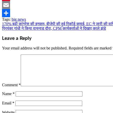
Pinterest
Email
Tags:
big news
Share
170% बढ़ी कांग्रेस की इनकम, बीजेपी की हुई रिकॉर्ड कमाई, EC ने जारी की वार्
Post
प्रियंका गांधी ने किया वायनाड दौरा, CPM कार्यकर्ताओं ने दिखाए काले झंडे
navigation
Leave a Reply
Your email address will not be published.
Required fields are marked
Comment
*
Name
*
Email
*
Website