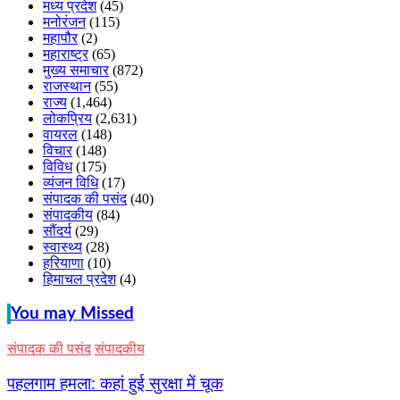
मध्य प्रदेश
(45)
मनोरंजन
(115)
महापौर
(2)
महाराष्ट्र
(65)
मुख्य समाचार
(872)
राजस्थान
(55)
राज्य
(1,464)
लोकप्रिय
(2,631)
वायरल
(148)
विचार
(148)
विविध
(175)
व्यंजन विधि
(17)
संपादक की पसंद
(40)
संपादकीय
(84)
सौंदर्य
(29)
स्वास्थ्य
(28)
हरियाणा
(10)
हिमाचल प्रदेश
(4)
You may Missed
संपादक की पसंद
संपादकीय
पहलगाम हमला: कहां हुई सुरक्षा में चूक