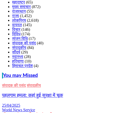
महाराष्ट्र
(65)
मुख्य समाचार
(872)
राजस्थान
(55)
राज्य
(1,452)
लोकप्रिय
(2,618)
वायरल
(145)
विचार
(146)
विविध
(174)
व्यंजन विधि
(17)
संपादक की पसंद
(40)
संपादकीय
(84)
सौंदर्य
(29)
स्वास्थ्य
(28)
हरियाणा
(10)
हिमाचल प्रदेश
(4)
You may Missed
संपादक की पसंद
संपादकीय
पहलगाम हमला: कहां हुई सुरक्षा में चूक
25/04/2025
World News Service