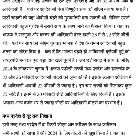
अगर उदाहरण से समझें छत्तीसगढ़ एक ऐसा प्रदेश है जहां पर 32 फीसदी आबादी
आदिवासी है। यहां पर आदिवासी नेता विष्णुदेव साय को सीएम बनाया गया है।
पार्टी चाहती तो यहां ओबीसी चेहरे को मुख्यमंत्री बना सकती थी, लेकिन उसने
आदिवासी बहुल प्रदेश में उसने साय के साथ जाने का फैसला किया। यहां पर
भाजपा ने सरगुजा और बस्तर की आदिवासी बेल्ट वाली 26 में से 22 सीटें जीती
थीं। यहां पर साय को सीएम चुनकर भाजपा ने देश के तमाम आदिवासी बहुत
क्षेत्रों को संदेश दिया है। बता दें कि भाजपा पहले ही आदिवासी द्रौपदी मुर्मू को
राष्ट्रपति बनाकर एक बड़ा दांव खेल चुकी है। अब छत्तीसगढ़ में साय के जरिए
2024 के लोकसभा चुनाव में भाजपा पड़ोसी राज्यों मध्य प्रदेश और झारखंड के
22 और 26 फीसदी आदिवासी वोटरों को लुभा रही है। इसके अलावा ओडिशा में
भी आदिवासी आबादी 23 फीसदी से ज्यादा है। इन चार राज्यों को मिलाकर कुल
75 सीटें हैं। इनमें से 20 फीसदी सीटें आदिवासियों के लिए रिजर्व हैं। इसके
अलावा अन्य दर्जन भर से ज्यादा सीटों पर आदिवासी वोटर्स का प्रभाव है।
मध्य प्रदेश से दूर तक निशाना
इसी तरह मध्य प्रदेश में दो डिप्टी सीएम और स्पीकर के साथ जातिगत
समीकरणों को साधा है और 2024 के लिए वोटरों को खुश किया है। यहां पर