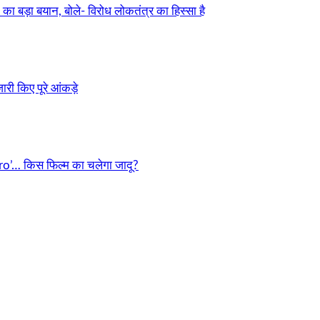
ड़ा बयान, बोले- विरोध लोकतंत्र का हिस्सा है
री किए पूरे आंकड़े
o’… किस फिल्म का चलेगा जादू?