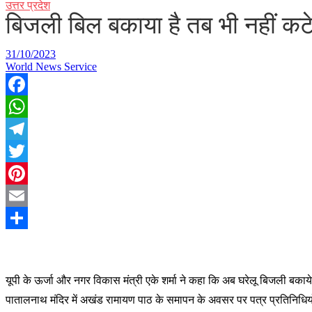
उत्तर प्रदेश
बिजली बिल बकाया है तब भी नहीं कटेग
31/10/2023
World News Service
Facebook
WhatsApp
Telegram
Twitter
Pinterest
Email
Share
यू
पी के ऊर्जा और नगर विकास मंत्री एके शर्मा ने कहा कि अब घरेलू बिजली बकाये
पातालनाथ मंदिर में अखंड रामायण पाठ के समापन के अवसर पर पत्र प्रतिनिधियो