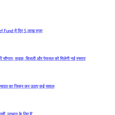
f Fund में दिए 5 लाख रुपए
सौगात, सड़क, बिजली और पेयजल को मिलेगी नई रफ्तार
 यादव का जिक्र कर उठाए कई सवाल
ीं, उत्थान के लिए है’