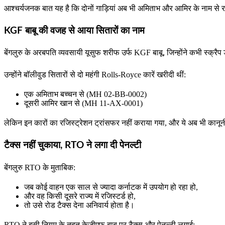
आश्चर्यजनक बात यह है कि दोनों गाड़ियां अब भी अमिताभ और आमिर के नाम से रज
KGF बाबू की वजह से आया सितारों का नाम
बेंगलुरु के अरबपति व्यवसायी यूसुफ शरीफ उर्फ KGF बाबू, जिन्होंने कभी स्क्रैप ड
उन्होंने बॉलीवुड सितारों से दो महंगी Rolls-Royce कारें खरीदी थीं:
एक अमिताभ बच्चन से (MH 02-BB-0002)
दूसरी आमिर खान से (MH 11-AX-0001)
लेकिन इन कारों का रजिस्ट्रेशन ट्रांसफर नहीं कराया गया, और ये अब भी कानूनी रू
टैक्स नहीं चुकाया, RTO ने लगा दी पेनल्टी
बेंगलुरु RTO के मुताबिक:
जब कोई वाहन एक साल से ज्यादा कर्नाटक में उपयोग हो रहा हो,
और वह किसी दूसरे राज्य में रजिस्टर्ड हो,
तो उसे रोड टैक्स देना अनिवार्य होता है।
RTO ने इसी नियम के तहत केजीएफ बाबू पर टैक्स और पेनल्टी लगाई: