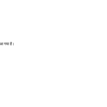
े आ गया है।