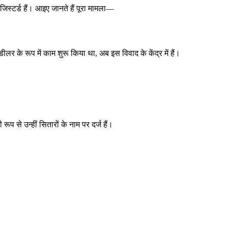
िस्टर्ड हैं। आइए जानते हैं पूरा मामला—
ीलर के रूप में काम शुरू किया था, अब इस विवाद के केंद्र में हैं।
प से उन्हीं सितारों के नाम पर दर्ज हैं।