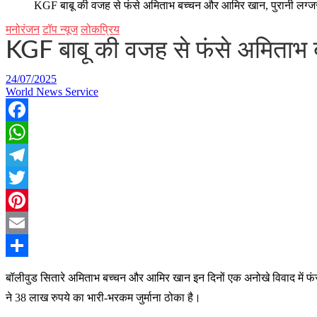
KGF बाबू की वजह से फंसे अमिताभ बच्चन और आमिर खान, पुरानी लग्जरी
मनोरंजन
टॉप न्यूज
लोकप्रिय
KGF बाबू की वजह से फंसे अमिताभ ब
24/07/2025
World News Service
Facebook
WhatsApp
Telegram
Twitter
Pinterest
Email
Share
बॉलीवुड सितारे अमिताभ बच्चन और आमिर खान इन दिनों एक अनोखे विवाद में फंस ग
ने 38 लाख रुपये का भारी-भरकम जुर्माना ठोका है।