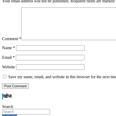
Your email address will not be published.
Required fields are marked
Comment
*
Name
*
Email
*
Website
Save my name, email, and website in this browser for the next ti
खोज
Search