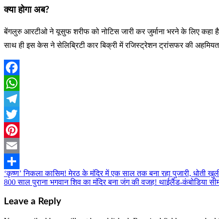
क्या होगा अब?
बेंगलुरु आरटीओ ने यूसुफ शरीफ को नोटिस जारी कर जुर्माना भरने के लिए कहा ह
साथ ही इस केस ने सेलिब्रिटी कार बिक्री में रजिस्ट्रेशन ट्रांसफर की अहमियत 
Facebook
WhatsApp
Telegram
Twitter
Pinterest
Email
‘कृष्ण’ निकला कासिम! मेरठ के मंदिर में एक साल तक बना रहा पुजारी, धोती ख
Post
Share
800 साल पुराना भगवान शिव का मंदिर बना जंग की वजह! थाईलैंड-कंबोडिया सीमा
navigation
Leave a Reply