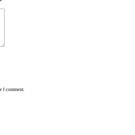
*
me I comment.