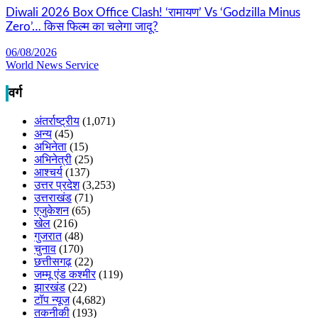
Diwali 2026 Box Office Clash! ‘रामायण’ Vs ‘Godzilla Minus
Zero’… किस फिल्म का चलेगा जादू?
06/08/2026
World News Service
वर्ग
अंतर्राष्ट्रीय
(1,071)
अन्य
(45)
अभिनेता
(15)
अभिनेत्री
(25)
आश्चर्य
(137)
उत्तर प्रदेश
(3,253)
उत्तराखंड
(71)
एजुकेशन
(65)
खेल
(216)
गुजरात
(48)
चुनाव
(170)
छत्तीसगढ़
(22)
जम्मू एंड कश्मीर
(119)
झारखंड
(22)
टॉप न्यूज
(4,682)
तकनीकी
(193)