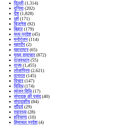
दिल्ली
(1,314)
दुनिया
(202)
देश
(1,828)
धर्म
(171)
बिजनेस
(92)
बिहार
(179)
मध्य प्रदेश
(45)
मनोरंजन
(114)
महापौर
(2)
महाराष्ट्र
(65)
मुख्य समाचार
(872)
राजस्थान
(55)
राज्य
(1,455)
लोकप्रिय
(2,621)
वायरल
(145)
विचार
(147)
विविध
(174)
व्यंजन विधि
(17)
संपादक की पसंद
(40)
संपादकीय
(84)
सौंदर्य
(29)
स्वास्थ्य
(28)
हरियाणा
(10)
हिमाचल प्रदेश
(4)