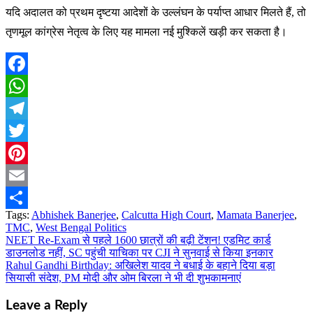
यदि अदालत को प्रथम दृष्टया आदेशों के उल्लंघन के पर्याप्त आधार मिलते हैं, तो
तृणमूल कांग्रेस नेतृत्व के लिए यह मामला नई मुश्किलें खड़ी कर सकता है।
Facebook
WhatsApp
Telegram
Twitter
Pinterest
Email
Tags:
Abhishek Banerjee
,
Calcutta High Court
,
Mamata Banerjee
,
Share
TMC
,
West Bengal Politics
NEET Re-Exam से पहले 1600 छात्रों की बढ़ी टेंशन! एडमिट कार्ड
Post
डाउनलोड नहीं, SC पहुंची याचिका पर CJI ने सुनवाई से किया इनकार
navigation
Rahul Gandhi Birthday: अखिलेश यादव ने बधाई के बहाने दिया बड़ा
सियासी संदेश, PM मोदी और ओम बिरला ने भी दी शुभकामनाएं
Leave a Reply