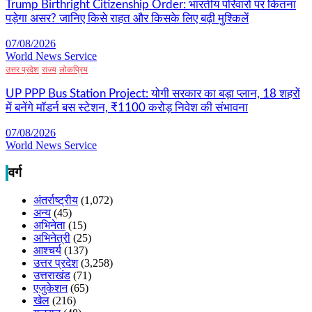
Trump Birthright Citizenship Order: भारतीय परिवारों पर कितना
पड़ेगा असर? जानिए किसे राहत और किसके लिए बढ़ी मुश्किलें
07/08/2026
World News Service
उत्तर प्रदेश
राज्य
लोकप्रिय
UP PPP Bus Station Project: योगी सरकार का बड़ा प्लान, 18 शहरों
में बनेंगे मॉडर्न बस स्टेशन, ₹1100 करोड़ निवेश की संभावना
07/08/2026
World News Service
वर्ग
अंतर्राष्ट्रीय
(1,072)
अन्य
(45)
अभिनेता
(15)
अभिनेत्री
(25)
आश्चर्य
(137)
उत्तर प्रदेश
(3,258)
उत्तराखंड
(71)
एजुकेशन
(65)
खेल
(216)