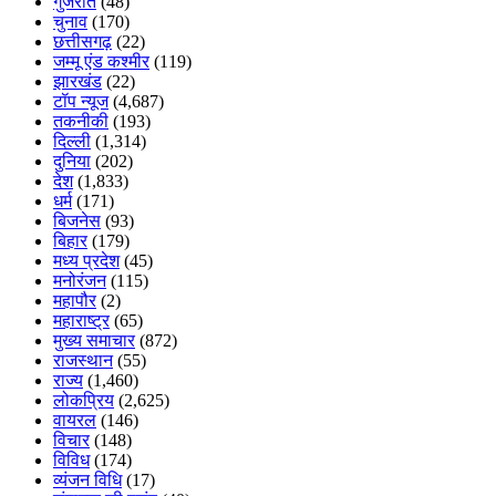
गुजरात
(48)
चुनाव
(170)
छत्तीसगढ़
(22)
जम्मू एंड कश्मीर
(119)
झारखंड
(22)
टॉप न्यूज
(4,687)
तकनीकी
(193)
दिल्ली
(1,314)
दुनिया
(202)
देश
(1,833)
धर्म
(171)
बिजनेस
(93)
बिहार
(179)
मध्य प्रदेश
(45)
मनोरंजन
(115)
महापौर
(2)
महाराष्ट्र
(65)
मुख्य समाचार
(872)
राजस्थान
(55)
राज्य
(1,460)
लोकप्रिय
(2,625)
वायरल
(146)
विचार
(148)
विविध
(174)
व्यंजन विधि
(17)