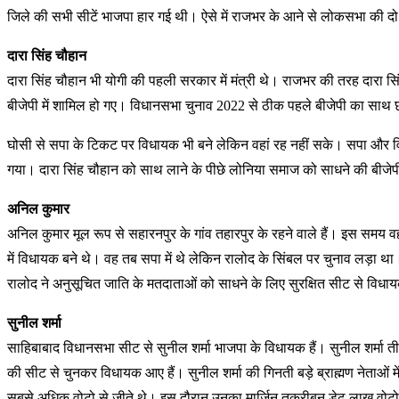
जिले की सभी सीटें भाजपा हार गई थी। ऐसे में राजभर के आने से लोकसभा की द
दारा सिंह चौहान
दारा सिंह चौहान भी योगी की पहली सरकार में मंत्री थे। राजभर की तरह दारा स
बीजेपी में शामिल हो गए। विधानसभा चुनाव 2022 से ठीक पहले बीजेपी का साथ 
घोसी से सपा के टिकट पर विधायक भी बने लेकिन वहां रह नहीं सके। सपा और विधा
गया। दारा सिंह चौहान को साथ लाने के पीछे लोनिया समाज को साधने की बीजेपी
अनिल कुमार
अनिल कुमार मूल रूप से सहारनपुर के गांव तहारपुर के रहने वाले हैं। इस समय
में विधायक बने थे। वह तब सपा में थे लेकिन रालोद के सिंबल पर चुनाव लड़ा थ
रालोद ने अनुसूचित जाति के मतदाताओं को साधने के लिए सुरक्षित सीट से विधाय
सुनील शर्मा
साहिबाबाद विधानसभा सीट से सुनील शर्मा भाजपा के विधायक हैं। सुनील शर्मा 
की सीट से चुनकर विधायक आए हैं। सुनील शर्मा की गिनती बड़े ब्राह्मण नेताओं में
सबसे अधिक वोटो से जीते थे। इस दौरान उनका मार्जिन तकरीबन डेढ़ लाख वोटो