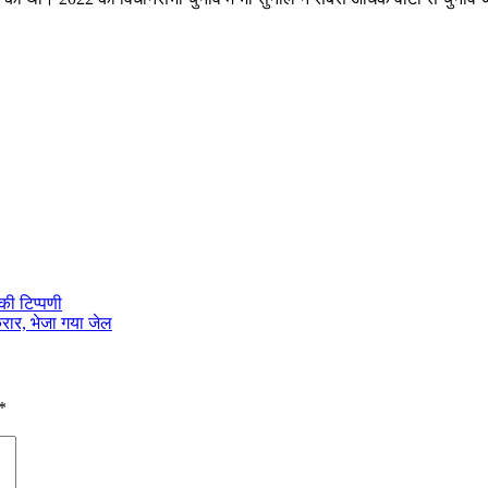
की टिप्पणी
रार, भेजा गया जेल
*