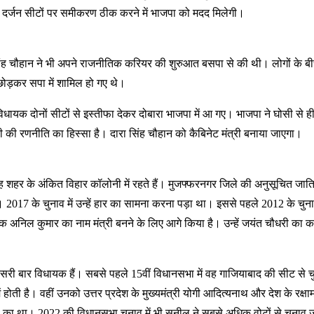
ो दर्जन सीटों पर समीकरण ठीक करने में भाजपा को मदद मिलेगी।
िंह चौहान ने भी अपने राजनीतिक करियर की शुरुआत बसपा से की थी। लोगों के बीच 
छोड़कर सपा में शामिल हो गए थे।
यक दोनों सीटों से इस्तीफा देकर दोबारा भाजपा में आ गए। भाजपा ने घोसी से ही 
 की रणनीति का हिस्सा है। दारा सिंह चौहान को कैबिनेट मंत्री बनाया जाएगा।
 वह शहर के अंकित विहार कॉलोनी में रहते हैं। मुजफ्फरनगर जिले की अनुसूचित ज
ा। 2017 के चुनाव में उन्हें हार का सामना करना पड़ा था। इससे पहले 2012 के च
क अनिल कुमार का नाम मंत्री बनने के लिए आगे किया है। उन्हें जयंत चौधरी का क
तीसरी बार विधायक हैं। सबसे पहले 15वीं विधानसभा में वह गाजियाबाद की सीट से
 होती है। वहीं उनको उत्तर प्रदेश के मुख्यमंत्री योगी आदित्यनाथ और देश के रक्ष
 का था। 2022 की विधानसभा चुनाव में भी सुनील ने सबसे अधिक वोटों से चुनाव