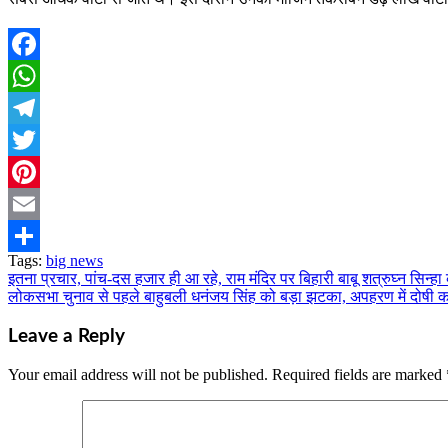
Facebook
WhatsApp
Telegram
Twitter
Pinterest
Email
Tags:
big news
Share
इतना प्रचार, पांच-दस हजार ही आ रहे, राम मंदिर पर बिहारी बाबू शत्रुघ्न सिन्हा 
Post
लोकसभा चुनाव से पहले बाहुबली धनंजय सिंह को बड़ा झटका, अपहरण में दोषी क
navigation
Leave a Reply
Your email address will not be published.
Required fields are marked