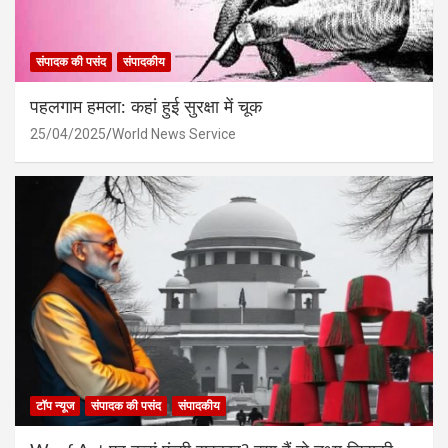
संपादक की पसंद
संपादकीय
पहलगाम हमला: कहां हुई सुरक्षा में चूक
25/04/2025
World News Service
टॉप न्यूज
संपादक की पसंद
संपादकीय