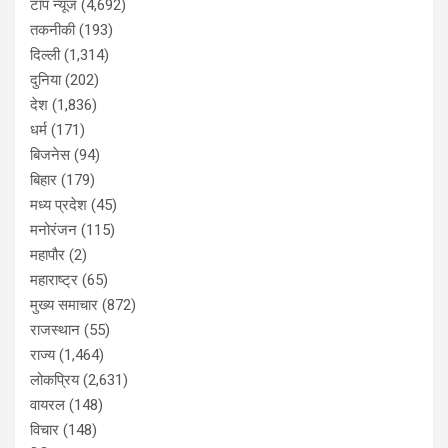
टॉप न्यूज
(4,692)
तकनीकी
(193)
दिल्ली
(1,314)
दुनिया
(202)
देश
(1,836)
धर्म
(171)
बिजनेस
(94)
बिहार
(179)
मध्य प्रदेश
(45)
मनोरंजन
(115)
महापौर
(2)
महाराष्ट्र
(65)
मुख्य समाचार
(872)
राजस्थान
(55)
राज्य
(1,464)
लोकप्रिय
(2,631)
वायरल
(148)
विचार
(148)