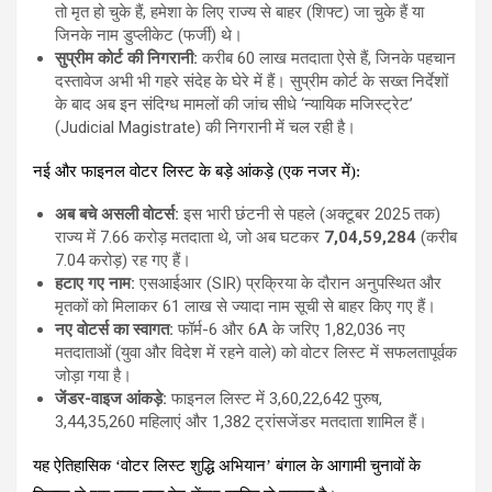
तो मृत हो चुके हैं, हमेशा के लिए राज्य से बाहर (शिफ्ट) जा चुके हैं या
जिनके नाम डुप्लीकेट (फर्जी) थे।
सुप्रीम कोर्ट की निगरानी:
करीब 60 लाख मतदाता ऐसे हैं, जिनके पहचान
दस्तावेज अभी भी गहरे संदेह के घेरे में हैं। सुप्रीम कोर्ट के सख्त निर्देशों
के बाद अब इन संदिग्ध मामलों की जांच सीधे ‘न्यायिक मजिस्ट्रेट’
(Judicial Magistrate) की निगरानी में चल रही है।
नई और फाइनल वोटर लिस्ट के बड़े आंकड़े (एक नजर में):
अब बचे असली वोटर्स:
इस भारी छंटनी से पहले (अक्टूबर 2025 तक)
राज्य में 7.66 करोड़ मतदाता थे, जो अब घटकर
7,04,59,284
(करीब
7.04 करोड़) रह गए हैं।
हटाए गए नाम:
एसआईआर (SIR) प्रक्रिया के दौरान अनुपस्थित और
मृतकों को मिलाकर 61 लाख से ज्यादा नाम सूची से बाहर किए गए हैं।
नए वोटर्स का स्वागत:
फॉर्म-6 और 6A के जरिए 1,82,036 नए
मतदाताओं (युवा और विदेश में रहने वाले) को वोटर लिस्ट में सफलतापूर्वक
जोड़ा गया है।
जेंडर-वाइज आंकड़े:
फाइनल लिस्ट में 3,60,22,642 पुरुष,
3,44,35,260 महिलाएं और 1,382 ट्रांसजेंडर मतदाता शामिल हैं।
यह ऐतिहासिक ‘वोटर लिस्ट शुद्धि अभियान’ बंगाल के आगामी चुनावों के