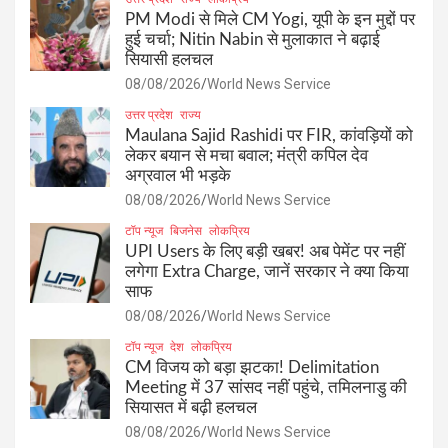
PM Modi से मिले CM Yogi, यूपी के इन मुद्दों पर
हुई चर्चा; Nitin Nabin से मुलाकात ने बढ़ाई
सियासी हलचल
08/08/2026
World News Service
उत्तर प्रदेश
राज्य
Maulana Sajid Rashidi पर FIR, कांवड़ियों को
लेकर बयान से मचा बवाल; मंत्री कपिल देव
अग्रवाल भी भड़के
08/08/2026
World News Service
टॉप न्यूज
बिजनेस
लोकप्रिय
UPI Users के लिए बड़ी खबर! अब पेमेंट पर नहीं
लगेगा Extra Charge, जानें सरकार ने क्या किया
साफ
08/08/2026
World News Service
टॉप न्यूज
देश
लोकप्रिय
CM विजय को बड़ा झटका! Delimitation
Meeting में 37 सांसद नहीं पहुंचे, तमिलनाडु की
सियासत में बढ़ी हलचल
08/08/2026
World News Service