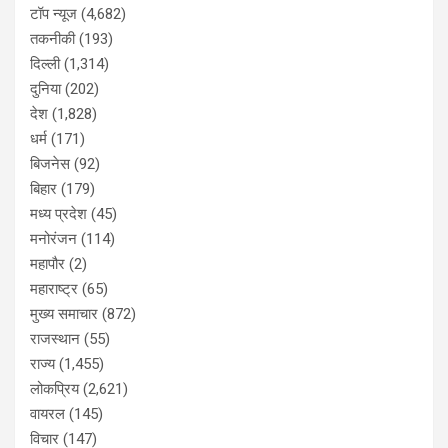
टॉप न्यूज
(4,682)
तकनीकी
(193)
दिल्ली
(1,314)
दुनिया
(202)
देश
(1,828)
धर्म
(171)
बिजनेस
(92)
बिहार
(179)
मध्य प्रदेश
(45)
मनोरंजन
(114)
महापौर
(2)
महाराष्ट्र
(65)
मुख्य समाचार
(872)
राजस्थान
(55)
राज्य
(1,455)
लोकप्रिय
(2,621)
वायरल
(145)
विचार
(147)