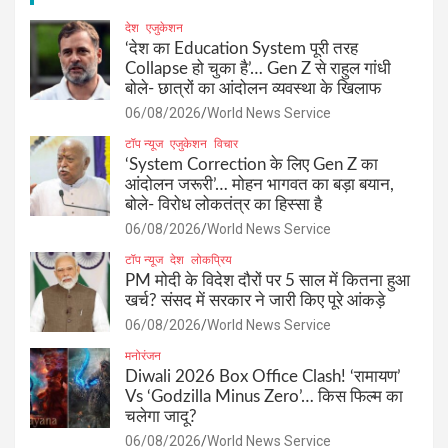
देश
एजुकेशन
‘देश का Education System पूरी तरह
Collapse हो चुका है’… Gen Z से राहुल गांधी
बोले- छात्रों का आंदोलन व्यवस्था के खिलाफ
06/08/2026
World News Service
टॉप न्यूज
एजुकेशन
विचार
‘System Correction के लिए Gen Z का
आंदोलन जरूरी’… मोहन भागवत का बड़ा बयान,
बोले- विरोध लोकतंत्र का हिस्सा है
06/08/2026
World News Service
टॉप न्यूज
देश
लोकप्रिय
PM मोदी के विदेश दौरों पर 5 साल में कितना हुआ
खर्च? संसद में सरकार ने जारी किए पूरे आंकड़े
06/08/2026
World News Service
मनोरंजन
Diwali 2026 Box Office Clash! ‘रामायण’
Vs ‘Godzilla Minus Zero’… किस फिल्म का
चलेगा जादू?
06/08/2026
World News Service