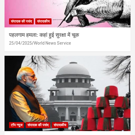
संपादक की पसंद
संपादकीय
पहलगाम हमला: कहां हुई सुरक्षा में चूक
25/04/2025
World News Service
टॉप न्यूज
संपादक की पसंद
संपादकीय