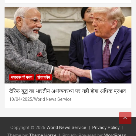
संपादक की पसंद
संपादकीय
टैरिफ युद्ध का भारतीय अर्थव्यवस्था पर नहीं होगा अधिक प्रभाव
10/04/2025
World News Service
Copyright © 2026
World News Service
Privacy Policy
Theme by:
Theme Horse
Proudly Powered by:
WordPress