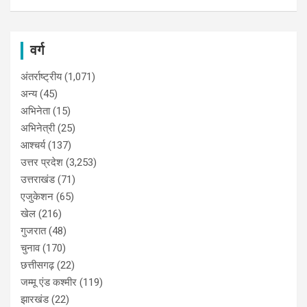
वर्ग
अंतर्राष्ट्रीय
(1,071)
अन्य
(45)
अभिनेता
(15)
अभिनेत्री
(25)
आश्चर्य
(137)
उत्तर प्रदेश
(3,253)
उत्तराखंड
(71)
एजुकेशन
(65)
खेल
(216)
गुजरात
(48)
चुनाव
(170)
छत्तीसगढ़
(22)
जम्मू एंड कश्मीर
(119)
झारखंड
(22)