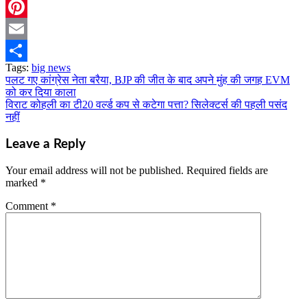
Twitter
Pinterest
Email
Tags:
big news
Share
पलट गए कांग्रेस नेता बरैया, BJP की जीत के बाद अपने मुंह की जगह EVM
Post
को कर दिया काला
navigation
विराट कोहली का टी20 वर्ल्ड कप से कटेगा पत्ता? सिलेक्टर्स की पहली पसंद
नहीं
Leave a Reply
Your email address will not be published.
Required fields are
marked
*
Comment
*