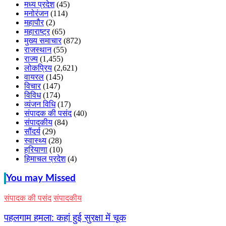
मध्य प्रदेश
(45)
मनोरंजन
(114)
महापौर
(2)
महाराष्ट्र
(65)
मुख्य समाचार
(872)
राजस्थान
(55)
राज्य
(1,455)
लोकप्रिय
(2,621)
वायरल
(145)
विचार
(147)
विविध
(174)
व्यंजन विधि
(17)
संपादक की पसंद
(40)
संपादकीय
(84)
सौंदर्य
(29)
स्वास्थ्य
(28)
हरियाणा
(10)
हिमाचल प्रदेश
(4)
You may Missed
संपादक की पसंद
संपादकीय
पहलगाम हमला: कहां हुई सुरक्षा में चूक