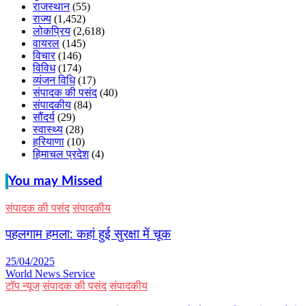
राजस्थान
(55)
राज्य
(1,452)
लोकप्रिय
(2,618)
वायरल
(145)
विचार
(146)
विविध
(174)
व्यंजन विधि
(17)
संपादक की पसंद
(40)
संपादकीय
(84)
सौंदर्य
(29)
स्वास्थ्य
(28)
हरियाणा
(10)
हिमाचल प्रदेश
(4)
You may Missed
संपादक की पसंद
संपादकीय
पहलगाम हमला: कहां हुई सुरक्षा में चूक
25/04/2025
World News Service
टॉप न्यूज
संपादक की पसंद
संपादकीय