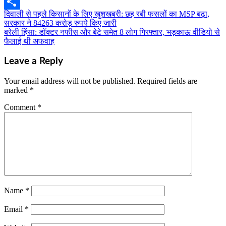
Email
दिवाली से पहले किसानों के लिए खुशखबरी: छह रबी फसलों का MSP बढ़ा,
Post
Share
सरकार ने 84263 करोड़ रुपये किए जारी
navigation
बरेली हिंसा: डॉक्टर नफीस और बेटे समेत 8 लोग गिरफ्तार, भड़काऊ वीडियो से
फैलाई थी अफवाह
Leave a Reply
Your email address will not be published.
Required fields are
marked
*
Comment
*
Name
*
Email
*