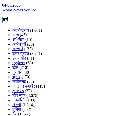
04/08/2026
World News Service
वर्ग
अंतर्राष्ट्रीय
(1,071)
अन्य
(45)
अभिनेता
(15)
अभिनेत्री
(25)
आश्चर्य
(137)
उत्तर प्रदेश
(3,251)
उत्तराखंड
(71)
एजुकेशन
(63)
खेल
(216)
गुजरात
(48)
चुनाव
(170)
छत्तीसगढ़
(22)
जम्मू एंड कश्मीर
(119)
झारखंड
(22)
टॉप न्यूज
(4,676)
तकनीकी
(193)
दिल्ली
(1,314)
दुनिया
(202)
देश
(1,822)