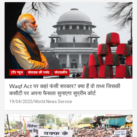
टॉप न्यूज
संपादक की पसंद
संपादकीय
Waqf Act पर कहां फंसी सरकार? क्या हैं वो तथ्य जिसकी
कसौटी पर अपना फैसला सुनाएगा सुप्रीम कोर्ट
19/04/2025
World News Service