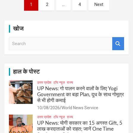
Posts
1
2
…
4
Next
pagination
खोज
S
e
a
r
c
h
हाल के पोस्ट
उत्तर प्रदेश
टॉप न्यूज
राज्य
UP News: गो पालन करने वालों के लिए Yogi
Government का बड़ा Plan, दूध के साथ गोमूत्र
से भी होगी कमाई
10/08/2026
World News Service
उत्तर प्रदेश
टॉप न्यूज
राज्य
UP News: योगी सरकार का 15 अगस्त Gift, 5
लाख करदाताओं को राहत; जानें One Time