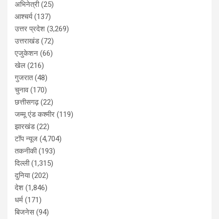
अभिनेत्री
(25)
आश्चर्य
(137)
उत्तर प्रदेश
(3,269)
उत्तराखंड
(72)
एजुकेशन
(66)
खेल
(216)
गुजरात
(48)
चुनाव
(170)
छत्तीसगढ़
(22)
जम्मू एंड कश्मीर
(119)
झारखंड
(22)
टॉप न्यूज
(4,704)
तकनीकी
(193)
दिल्ली
(1,315)
दुनिया
(202)
देश
(1,846)
धर्म
(171)
बिजनेस
(94)