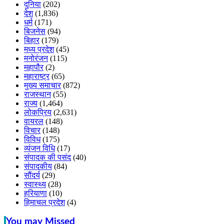
दुनिया
(202)
देश
(1,836)
धर्म
(171)
बिजनेस
(94)
बिहार
(179)
मध्य प्रदेश
(45)
मनोरंजन
(115)
महापौर
(2)
महाराष्ट्र
(65)
मुख्य समाचार
(872)
राजस्थान
(55)
राज्य
(1,464)
लोकप्रिय
(2,631)
वायरल
(148)
विचार
(148)
विविध
(175)
व्यंजन विधि
(17)
संपादक की पसंद
(40)
संपादकीय
(84)
सौंदर्य
(29)
स्वास्थ्य
(28)
हरियाणा
(10)
हिमाचल प्रदेश
(4)
You may Missed