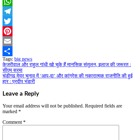
Facebook
WhatsApp
Telegram
Twitter
Pinterest
Email
Tags:
big news
Share
केजरीवाल और राहुल गांधी खो चुके हैं मानसिक संतुलन, इलाज की जरूरत :
Post
सीएम सरमा
navigation
चंडीगढ़ मेयर चुनाव में ‘आप-दा’ और कांग्रेस की नकारात्मक राजनीति की हुई
हार : प्रदीप भंडारी
Leave a Reply
Your email address will not be published.
Required fields are
marked
*
Comment
*