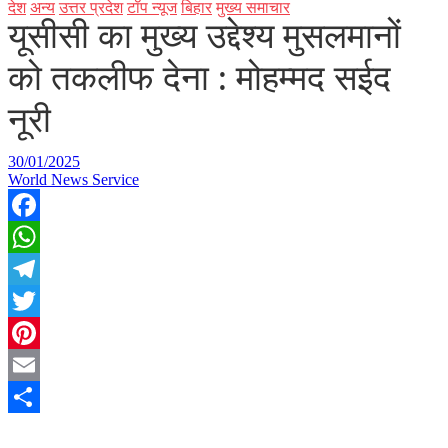
देश
अन्य
उत्तर प्रदेश
टॉप न्यूज
बिहार
मुख्य समाचार
यूसीसी का मुख्य उद्देश्य मुसलमानों
को तकलीफ देना : मोहम्मद सईद
नूरी
30/01/2025
World News Service
Facebook
WhatsApp
Telegram
Twitter
Pinterest
Email
Share