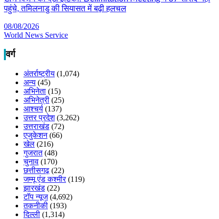
पहुंचे, तमिलनाडु की सियासत में बढ़ी हलचल
08/08/2026
World News Service
वर्ग
अंतर्राष्ट्रीय
(1,074)
अन्य
(45)
अभिनेता
(15)
अभिनेत्री
(25)
आश्चर्य
(137)
उत्तर प्रदेश
(3,262)
उत्तराखंड
(72)
एजुकेशन
(66)
खेल
(216)
गुजरात
(48)
चुनाव
(170)
छत्तीसगढ़
(22)
जम्मू एंड कश्मीर
(119)
झारखंड
(22)
टॉप न्यूज
(4,692)
तकनीकी
(193)
दिल्ली
(1,314)