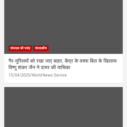
संपादक की पसंद
संपादकीय
गैर-मुस्लिमों को रखा जाए बाहर, केंद्र के वक्फ बिल के खिलाफ
विष्णु शंकर जैन ने दायर की याचिका
15/04/2025
World News Service