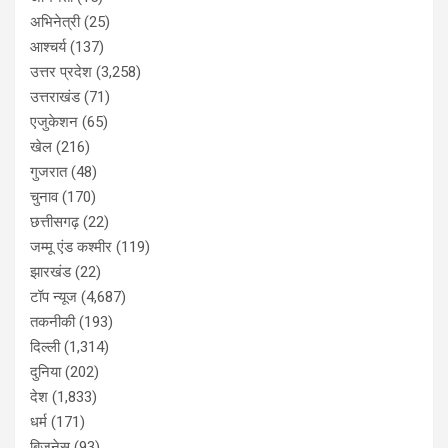
अभिनेत्री
(25)
आश्चर्य
(137)
उत्तर प्रदेश
(3,258)
उत्तराखंड
(71)
एजुकेशन
(65)
खेल
(216)
गुजरात
(48)
चुनाव
(170)
छत्तीसगढ़
(22)
जम्मू एंड कश्मीर
(119)
झारखंड
(22)
टॉप न्यूज
(4,687)
तकनीकी
(193)
दिल्ली
(1,314)
दुनिया
(202)
देश
(1,833)
धर्म
(171)
बिजनेस
(93)