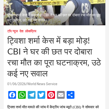
ट्विशा शर्मा केस में बड़ा मोड़! CBI ने घर की छत पर दोबारा रचा मौत का पूरा
घटनाक्रम, उठे कई नए सवाल
टॉप न्यूज
देश
लोकप्रिय
ट्विशा शर्मा केस में बड़ा मोड़!
CBI ने घर की छत पर दोबारा
रचा मौत का पूरा घटनाक्रम, उठे
कई नए सवाल
01/06/2026
World News Service
F
W
T
T
Pi
E
S
a
h
el
wi
nt
m
h
ट्विशा शर्मा मौत मामले की जांच में केंद्रीय जांच ब्यूरो (CBI) ने सोमवार को