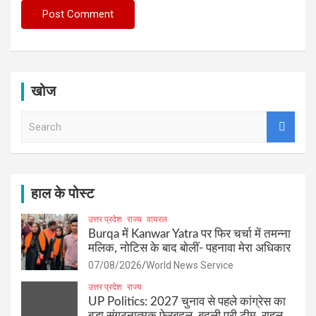
खोज
S
e
a
r
c
h
हाल के पोस्ट
उत्तर प्रदेश
राज्य
वायरल
Burqa में Kanwar Yatra पर फिर चर्चा में तमन्ना
मलिक, नोटिस के बाद बोलीं- पहनावा मेरा अधिकार
07/08/2026
World News Service
उत्तर प्रदेश
राज्य
UP Politics: 2027 चुनाव से पहले कांग्रेस का
बड़ा संगठनात्मक फेरबदल, बदली पूरी टीम, राहुल