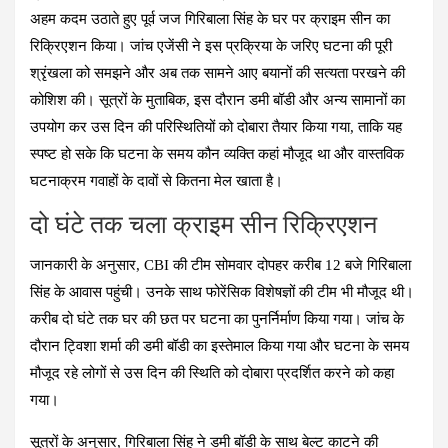
ce
at
e
tt
er
ail
ar
अहम कदम उठाते हुए पूर्व जज गिरिबाला सिंह के घर पर क्राइम सीन का
b
s
gr
er
es
e
रिक्रिएशन किया। जांच एजेंसी ने इस प्रक्रिया के जरिए घटना की पूरी
o
A
a
t
श्रृंखला को समझने और अब तक सामने आए बयानों की सत्यता परखने की
o
p
m
कोशिश की। सूत्रों के मुताबिक, इस दौरान डमी बॉडी और अन्य सामानों का
k
p
उपयोग कर उस दिन की परिस्थितियों को दोबारा तैयार किया गया, ताकि यह
स्पष्ट हो सके कि घटना के समय कौन व्यक्ति कहां मौजूद था और वास्तविक
घटनाक्रम गवाहों के दावों से कितना मेल खाता है।
दो घंटे तक चला क्राइम सीन रिक्रिएशन
जानकारी के अनुसार, CBI की टीम सोमवार दोपहर करीब 12 बजे गिरिबाला
सिंह के आवास पहुंची। उनके साथ फोरेंसिक विशेषज्ञों की टीम भी मौजूद थी।
करीब दो घंटे तक घर की छत पर घटना का पुनर्निर्माण किया गया। जांच के
दौरान ट्विशा शर्मा की डमी बॉडी का इस्तेमाल किया गया और घटना के समय
मौजूद रहे लोगों से उस दिन की स्थिति को दोबारा प्रदर्शित करने को कहा
गया।
सूत्रों के अनुसार, गिरिबाला सिंह ने डमी बॉडी के साथ बेल्ट काटने की