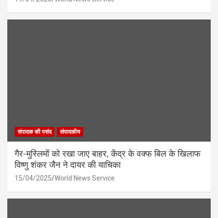
संपादक की पसंद
संपादकीय
गैर-मुस्लिमों को रखा जाए बाहर, केंद्र के वक्फ बिल के खिलाफ
विष्णु शंकर जैन ने दायर की याचिका
15/04/2025
World News Service