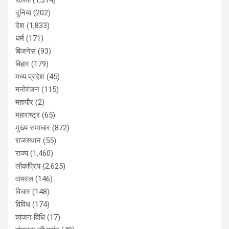
दुनिया
(202)
देश
(1,833)
धर्म
(171)
बिजनेस
(93)
बिहार
(179)
मध्य प्रदेश
(45)
मनोरंजन
(115)
महापौर
(2)
महाराष्ट्र
(65)
मुख्य समाचार
(872)
राजस्थान
(55)
राज्य
(1,460)
लोकप्रिय
(2,625)
वायरल
(146)
विचार
(148)
विविध
(174)
व्यंजन विधि
(17)