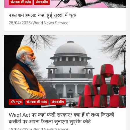
संपादक की पसंद
संपादकीय
पहलगाम हमला: कहां हुई सुरक्षा में चूक
25/04/2025
World News Service
टॉप न्यूज
संपादक की पसंद
संपादकीय
Waqf Act पर कहां फंसी सरकार? क्या हैं वो तथ्य जिसकी
कसौटी पर अपना फैसला सुनाएगा सुप्रीम कोर्ट
19/04/2025
World News Service