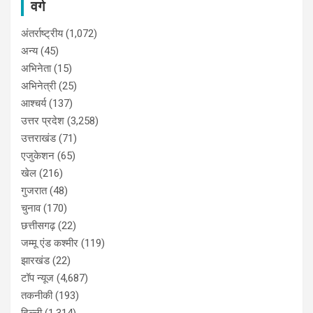
वर्ग
अंतर्राष्ट्रीय
(1,072)
अन्य
(45)
अभिनेता
(15)
अभिनेत्री
(25)
आश्चर्य
(137)
उत्तर प्रदेश
(3,258)
उत्तराखंड
(71)
एजुकेशन
(65)
खेल
(216)
गुजरात
(48)
चुनाव
(170)
छत्तीसगढ़
(22)
जम्मू एंड कश्मीर
(119)
झारखंड
(22)
टॉप न्यूज
(4,687)
तकनीकी
(193)
दिल्ली
(1,314)