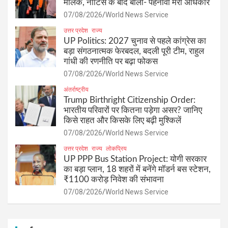
मलिक, नोटिस के बाद बोलीं- पहनावा मेरा अधिकार
07/08/2026
World News Service
उत्तर प्रदेश
राज्य
UP Politics: 2027 चुनाव से पहले कांग्रेस का
बड़ा संगठनात्मक फेरबदल, बदली पूरी टीम, राहुल
गांधी की रणनीति पर बढ़ा फोकस
07/08/2026
World News Service
अंतर्राष्ट्रीय
Trump Birthright Citizenship Order:
भारतीय परिवारों पर कितना पड़ेगा असर? जानिए
किसे राहत और किसके लिए बढ़ी मुश्किलें
07/08/2026
World News Service
उत्तर प्रदेश
राज्य
लोकप्रिय
UP PPP Bus Station Project: योगी सरकार
का बड़ा प्लान, 18 शहरों में बनेंगे मॉडर्न बस स्टेशन,
₹1100 करोड़ निवेश की संभावना
07/08/2026
World News Service