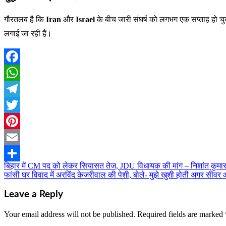
गौरतलब है कि
Iran
और
Israel
के बीच जारी संघर्ष को लगभग एक सप्ताह हो च
लगाई जा रही हैं।
Facebook
WhatsApp
Telegram
Twitter
Pinterest
Email
बिहार में CM पद को लेकर सियासत तेज, JDU विधायक की मांग – निशांत कुमार 
Post
Share
फांसी घर विवाद में अरविंद केजरीवाल की पेशी, बोले- मुझे खुशी होती अगर सीव
navigation
Leave a Reply
Your email address will not be published.
Required fields are marked