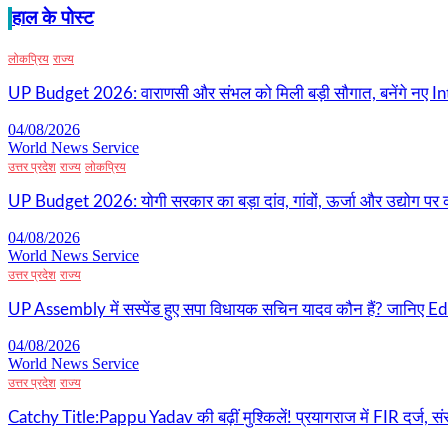
हाल के पोस्ट
लोकप्रिय
राज्य
UP Budget 2026: वाराणसी और संभल को मिली बड़ी सौगात, बनेंगे नए I
04/08/2026
World News Service
उत्तर प्रदेश
राज्य
लोकप्रिय
UP Budget 2026: योगी सरकार का बड़ा दांव, गांवों, ऊर्जा और उद्योग पर 
04/08/2026
World News Service
उत्तर प्रदेश
राज्य
UP Assembly में सस्पेंड हुए सपा विधायक सचिन यादव कौन हैं? जानिए Edu
04/08/2026
World News Service
उत्तर प्रदेश
राज्य
Catchy Title:Pappu Yadav की बढ़ीं मुश्किलें! प्रयागराज में FIR दर्ज, सं