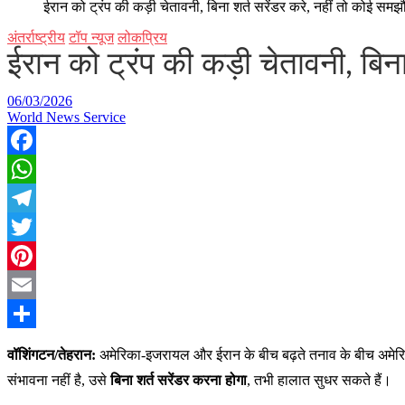
ईरान को ट्रंप की कड़ी चेतावनी, बिना शर्त सरेंडर करे, नहीं तो कोई समझौ
अंतर्राष्ट्रीय
टॉप न्यूज
लोकप्रिय
ईरान को ट्रंप की कड़ी चेतावनी, बिना
06/03/2026
World News Service
Facebook
WhatsApp
Telegram
Twitter
Pinterest
Email
Share
वॉशिंगटन/तेहरान:
अमेरिका-इजरायल और ईरान के बीच बढ़ते तनाव के बीच अमेरिक
संभावना नहीं है, उसे
बिना शर्त सरेंडर करना होगा
, तभी हालात सुधर सकते हैं।