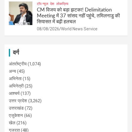
टॉप न्यूज
देश
लोकप्रिय
CM विजय को बड़ा झटका! Delimitation
Meeting में 37 सांसद नहीं पहुंचे, तमिलनाडु की
सियासत में बढ़ी हलचल
08/08/2026
World News Service
वर्ग
अंतर्राष्ट्रीय
(1,074)
अन्य
(45)
अभिनेता
(15)
अभिनेत्री
(25)
आश्चर्य
(137)
उत्तर प्रदेश
(3,262)
उत्तराखंड
(72)
एजुकेशन
(66)
खेल
(216)
गुजरात
(48)