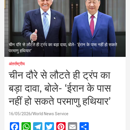
चीन दौरे से लौटते ही ट्रंप का बड़ा दावा, बोले- ‘ईरान के पास नहीं हो सकते
परमाणु हथियार’
अंतर्राष्ट्रीय
चीन दौरे से लौटते ही ट्रंप का
बड़ा दावा, बोले- ‘ईरान के पास
नहीं हो सकते परमाणु हथियार’
16/05/2026
World News Service
F
W
T
T
Pi
E
S