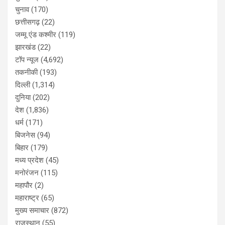
चुनाव
(170)
छत्तीसगढ़
(22)
जम्मू एंड कश्मीर
(119)
झारखंड
(22)
टॉप न्यूज
(4,692)
तकनीकी
(193)
दिल्ली
(1,314)
दुनिया
(202)
देश
(1,836)
धर्म
(171)
बिजनेस
(94)
बिहार
(179)
मध्य प्रदेश
(45)
मनोरंजन
(115)
महापौर
(2)
महाराष्ट्र
(65)
मुख्य समाचार
(872)
राजस्थान
(55)