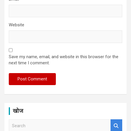
Website
Save my name, email, and website in this browser for the
next time I comment.
खोज
S
e