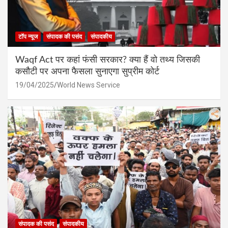
टॉप न्यूज
संपादक की पसंद
संपादकीय
Waqf Act पर कहां फंसी सरकार? क्या हैं वो तथ्य जिसकी
कसौटी पर अपना फैसला सुनाएगा सुप्रीम कोर्ट
19/04/2025
World News Service
संपादक की पसंद
संपादकीय