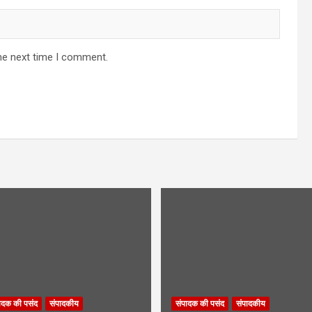
he next time I comment.
ादक की पसंद
संपादकीय
संपादक की पसंद
संपादकीय