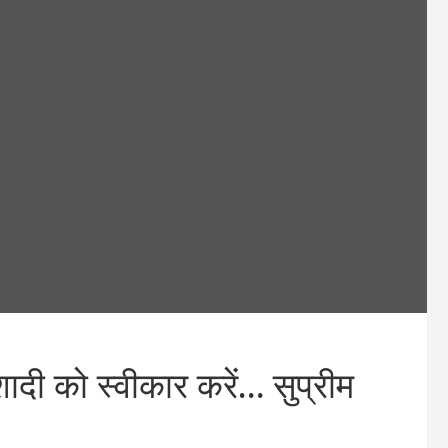
शादी को स्वीकार करें… सुप्रीम