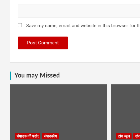
Save my name, email, and website in this browser for t
You may Missed
संपादक की पसंद
संपादकीय
टॉप न्यूज
संप