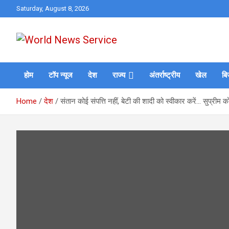
Skip
Saturday, August 8, 2026
to
content
World News at Your Fingers
World News Service
होम
टॉप न्यूज
देश
राज्य
अंतर्राष्ट्रीय
खेल
बि
Home
देश
संतान कोई संपत्ति नहीं, बेटी की शादी को स्वीकार करें… सुप्रीम कोर