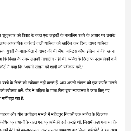
ट ने शुक्रवार को विवाह के वक्त एक लड़की के नाबालिग रहने के आधार पर उसके
िलाफ आपराधिक कार्रवाई वाली याचिका को खारिज कर दिया. दायर याचिका
ाचिका युवती के माता-पिता ने दायर की थी.चीफ जस्टिस ऑफ इंडिया संजीव खन्ना
ि विवाह के समय लड़की नाबालिग नहीं थी. व्यक्ति के खिलाफ प्राथमिकी दर्ज
 कोर्ट ने कहा कि ‘अपनी संतान की शादी को स्वीकार करें.’
च्चे के रिश्ते को स्वीकार नहीं करते हैं. आप अपनी संतान को एक संपत्ति मानते
ो स्वीकार करें. पीठ ने महिला के माता-पिता द्वारा न्यायालय में जमा किए गए
हीं बढ़ा रहा है.
पहरण और यौन उत्पीड़न मामले में महीदपुर निवासी एक व्यक्ति के खिलाफ
ंबंधित प्रावधानों के तहत एक प्राथमिकी दर्ज कराई थी, जिसमें कहा गया था कि
े उनकी बेटी को बहला-फुसला कर उसका अपहरण कर लिया. हाईकोर्ट ने इस तथ्य