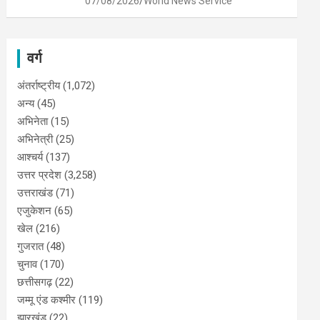
07/08/2026
World News Service
वर्ग
अंतर्राष्ट्रीय
(1,072)
अन्य
(45)
अभिनेता
(15)
अभिनेत्री
(25)
आश्चर्य
(137)
उत्तर प्रदेश
(3,258)
उत्तराखंड
(71)
एजुकेशन
(65)
खेल
(216)
गुजरात
(48)
चुनाव
(170)
छत्तीसगढ़
(22)
जम्मू एंड कश्मीर
(119)
झारखंड
(22)