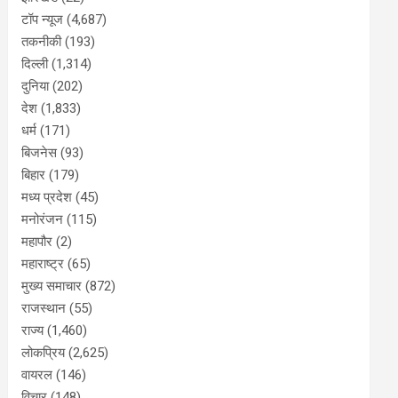
टॉप न्यूज
(4,687)
तकनीकी
(193)
दिल्ली
(1,314)
दुनिया
(202)
देश
(1,833)
धर्म
(171)
बिजनेस
(93)
बिहार
(179)
मध्य प्रदेश
(45)
मनोरंजन
(115)
महापौर
(2)
महाराष्ट्र
(65)
मुख्य समाचार
(872)
राजस्थान
(55)
राज्य
(1,460)
लोकप्रिय
(2,625)
वायरल
(146)
विचार
(148)