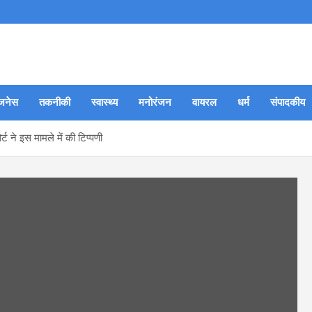
जनेस
तकनीकी
स्वास्थ्य
मनोरंजन
वायरल
धर्म
संपादकीय
्ट ने इस मामले में की टिप्पणी