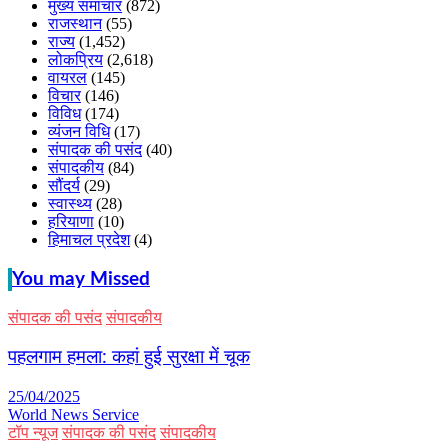
मुख्य समाचार
(872)
राजस्थान
(55)
राज्य
(1,452)
लोकप्रिय
(2,618)
वायरल
(145)
विचार
(146)
विविध
(174)
व्यंजन विधि
(17)
संपादक की पसंद
(40)
संपादकीय
(84)
सौंदर्य
(29)
स्वास्थ्य
(28)
हरियाणा
(10)
हिमाचल प्रदेश
(4)
You may Missed
संपादक की पसंद
संपादकीय
पहलगाम हमला: कहां हुई सुरक्षा में चूक
25/04/2025
World News Service
टॉप न्यूज
संपादक की पसंद
संपादकीय