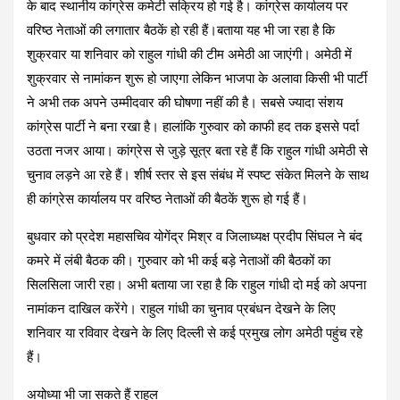
o
A
a
t
के बाद स्थानीय कांग्रेस कमेटी सक्रिय हो गई है। कांग्रेस कार्यालय पर
o
p
m
वरिष्ठ नेताओं की लगातार बैठकें हो रही हैं।बताया यह भी जा रहा है कि
k
p
शुक्रवार या शनिवार को राहुल गांधी की टीम अमेठी आ जाएंगी। अमेठी में
शुक्रवार से नामांकन शुरू हो जाएगा लेकिन भाजपा के अलावा किसी भी पार्टी
ने अभी तक अपने उम्मीदवार की घोषणा नहीं की है। सबसे ज्यादा संशय
कांग्रेस पार्टी ने बना रखा है। हालांकि गुरुवार को काफी हद तक इससे पर्दा
उठता नजर आया। कांग्रेस से जुड़े सूत्र बता रहे हैं कि राहुल गांधी अमेठी से
चुनाव लड़ने आ रहे हैं। शीर्ष स्तर से इस संबंध में स्पष्ट संकेत मिलने के साथ
ही कांग्रेस कार्यालय पर वरिष्ठ नेताओं की बैठकें शुरू हो गई हैं।
बुधवार को प्रदेश महासचिव योगेंद्र मिश्र व जिलाध्यक्ष प्रदीप सिंघल ने बंद
कमरे में लंबी बैठक की। गुरुवार को भी कई बड़े नेताओं की बैठकों का
सिलसिला जारी रहा। अभी बताया जा रहा है कि राहुल गांधी दो मई को अपना
नामांकन दाखिल करेंगे। राहुल गांधी का चुनाव प्रबंधन देखने के लिए
शनिवार या रविवार देखने के लिए दिल्ली से कई प्रमुख लोग अमेठी पहुंच रहे
हैं।
अयोध्या भी जा सकते हैं राहुल