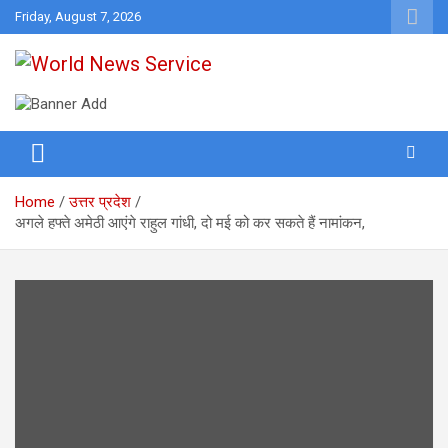
Skip
Friday, August 7, 2026
to
content
World News at Your Fingers
World News Service
Home
उत्तर प्रदेश
अगले हफ्ते अमेठी आएंगे राहुल गांधी, दो मई को कर सकते हैं नामांकन,