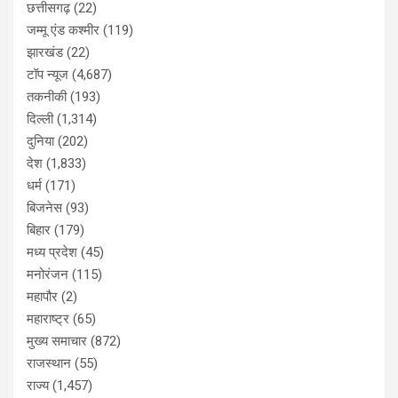
छत्तीसगढ़
(22)
जम्मू एंड कश्मीर
(119)
झारखंड
(22)
टॉप न्यूज
(4,687)
तकनीकी
(193)
दिल्ली
(1,314)
दुनिया
(202)
देश
(1,833)
धर्म
(171)
बिजनेस
(93)
बिहार
(179)
मध्य प्रदेश
(45)
मनोरंजन
(115)
महापौर
(2)
महाराष्ट्र
(65)
मुख्य समाचार
(872)
राजस्थान
(55)
राज्य
(1,457)