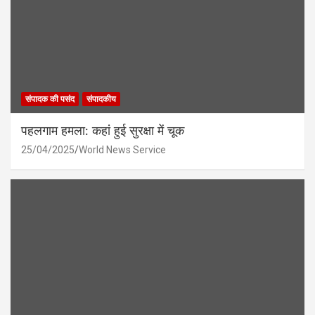
संपादक की पसंद
संपादकीय
पहलगाम हमला: कहां हुई सुरक्षा में चूक
25/04/2025
World News Service