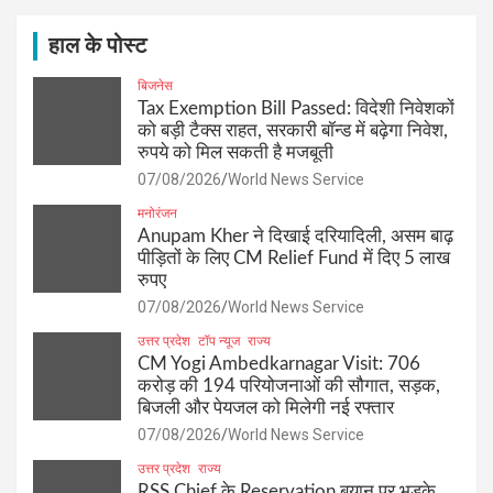
c
h
हाल के पोस्ट
बिजनेस
Tax Exemption Bill Passed: विदेशी निवेशकों
को बड़ी टैक्स राहत, सरकारी बॉन्ड में बढ़ेगा निवेश,
रुपये को मिल सकती है मजबूती
07/08/2026
World News Service
मनोरंजन
Anupam Kher ने दिखाई दरियादिली, असम बाढ़
पीड़ितों के लिए CM Relief Fund में दिए 5 लाख
रुपए
07/08/2026
World News Service
उत्तर प्रदेश
टॉप न्यूज
राज्य
CM Yogi Ambedkarnagar Visit: 706
करोड़ की 194 परियोजनाओं की सौगात, सड़क,
बिजली और पेयजल को मिलेगी नई रफ्तार
07/08/2026
World News Service
उत्तर प्रदेश
राज्य
RSS Chief के Reservation बयान पर भड़के