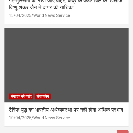
गैर-मुस्लिमों को रखा जाए बाहर, केंद्र के वक्फ बिल के खिलाफ
विष्णु शंकर जैन ने दायर की याचिका
15/04/2025
World News Service
संपादक की पसंद
संपादकीय
टैरिफ युद्ध का भारतीय अर्थव्यवस्था पर नहीं होगा अधिक प्रभाव
10/04/2025
World News Service