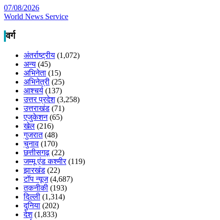
07/08/2026
World News Service
वर्ग
अंतर्राष्ट्रीय
(1,072)
अन्य
(45)
अभिनेता
(15)
अभिनेत्री
(25)
आश्चर्य
(137)
उत्तर प्रदेश
(3,258)
उत्तराखंड
(71)
एजुकेशन
(65)
खेल
(216)
गुजरात
(48)
चुनाव
(170)
छत्तीसगढ़
(22)
जम्मू एंड कश्मीर
(119)
झारखंड
(22)
टॉप न्यूज
(4,687)
तकनीकी
(193)
दिल्ली
(1,314)
दुनिया
(202)
देश
(1,833)