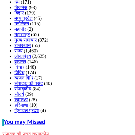
धर्म
(171)
बिजनेस
(93)
बिहार
(179)
मध्य प्रदेश
(45)
मनोरंजन
(115)
महापौर
(2)
महाराष्ट्र
(65)
मुख्य समाचार
(872)
राजस्थान
(55)
राज्य
(1,460)
लोकप्रिय
(2,625)
वायरल
(146)
विचार
(148)
विविध
(174)
व्यंजन विधि
(17)
संपादक की पसंद
(40)
संपादकीय
(84)
सौंदर्य
(29)
स्वास्थ्य
(28)
हरियाणा
(10)
हिमाचल प्रदेश
(4)
You may Missed
संपादक की पसंद
संपादकीय