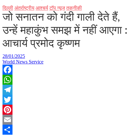
दिल्ली
अंतर्राष्ट्रीय
आश्चर्य
टॉप न्यूज
तकनीकी
जो सनातन को गंदी गाली देते हैं,
उन्हें महाकुंभ समझ में नहीं आएगा :
आचार्य प्रमोद कृष्णम
28/01/2025
World News Service
Facebook
WhatsApp
Telegram
Twitter
Pinterest
Email
Share