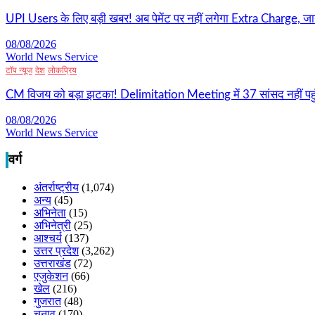
UPI Users के लिए बड़ी खबर! अब पेमेंट पर नहीं लगेगा Extra Charge, जान
08/08/2026
World News Service
टॉप न्यूज
देश
लोकप्रिय
CM विजय को बड़ा झटका! Delimitation Meeting में 37 सांसद नहीं पहुं
08/08/2026
World News Service
वर्ग
अंतर्राष्ट्रीय
(1,074)
अन्य
(45)
अभिनेता
(15)
अभिनेत्री
(25)
आश्चर्य
(137)
उत्तर प्रदेश
(3,262)
उत्तराखंड
(72)
एजुकेशन
(66)
खेल
(216)
गुजरात
(48)
चुनाव
(170)