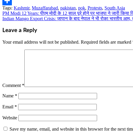
Email
Tags:
Kashmir
,
Muzaffarabad
,
pakistan
,
pok
,
Protests
,
South Asia
Share
PM Modi 12 Years: पीएम मोदी के 12 साल पूरे होने पर भाजपा ने जारी किया 
Post
Indian Mango Export Crisis: जापान के बाद नेपाल ने भी रोका भारतीय आम, दुन
navigation
Leave a Reply
Your email address will not be published.
Required fields are marked
Comment
*
Name
*
Email
*
Website
Save my name, email, and website in this browser for the next ti