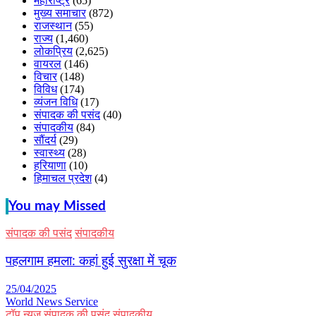
महाराष्ट्र
(65)
मुख्य समाचार
(872)
राजस्थान
(55)
राज्य
(1,460)
लोकप्रिय
(2,625)
वायरल
(146)
विचार
(148)
विविध
(174)
व्यंजन विधि
(17)
संपादक की पसंद
(40)
संपादकीय
(84)
सौंदर्य
(29)
स्वास्थ्य
(28)
हरियाणा
(10)
हिमाचल प्रदेश
(4)
You may Missed
संपादक की पसंद
संपादकीय
पहलगाम हमला: कहां हुई सुरक्षा में चूक
25/04/2025
World News Service
टॉप न्यूज
संपादक की पसंद
संपादकीय