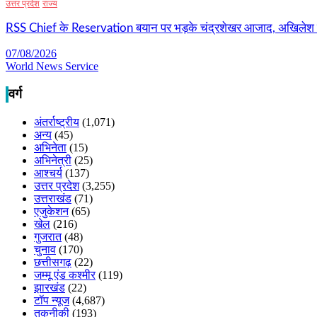
उत्तर प्रदेश
राज्य
RSS Chief के Reservation बयान पर भड़के चंद्रशेखर आजाद, अखिलेश
07/08/2026
World News Service
वर्ग
अंतर्राष्ट्रीय
(1,071)
अन्य
(45)
अभिनेता
(15)
अभिनेत्री
(25)
आश्चर्य
(137)
उत्तर प्रदेश
(3,255)
उत्तराखंड
(71)
एजुकेशन
(65)
खेल
(216)
गुजरात
(48)
चुनाव
(170)
छत्तीसगढ़
(22)
जम्मू एंड कश्मीर
(119)
झारखंड
(22)
टॉप न्यूज
(4,687)
तकनीकी
(193)