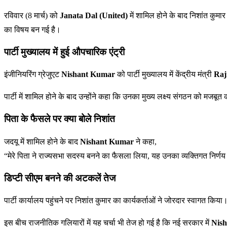
रविवार (8 मार्च) को
Janata Dal (United)
में शामिल होने के बाद निशांत कुम
का विषय बन गई है।
पार्टी मुख्यालय में हुई औपचारिक एंट्री
इंजीनियरिंग ग्रेजुएट
Nishant Kumar
को पार्टी मुख्यालय में केंद्रीय मंत्री
Raj
पार्टी में शामिल होने के बाद उन्होंने कहा कि उनका मुख्य लक्ष्य संगठन को मज
पिता के फैसले पर क्या बोले निशांत
जदयू में शामिल होने के बाद
Nishant Kumar
ने कहा,
“मेरे पिता ने राज्यसभा सदस्य बनने का फैसला लिया, यह उनका व्यक्तिगत निर्णय थ
डिप्टी सीएम बनने की अटकलें तेज
पार्टी कार्यालय पहुंचने पर निशांत कुमार का कार्यकर्ताओं ने जोरदार स्वागत किय
इस बीच राजनीतिक गलियारों में यह चर्चा भी तेज हो गई है कि नई सरकार में
Nis