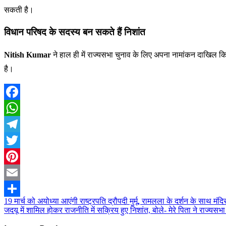
सकती है।
विधान परिषद के सदस्य बन सकते हैं निशांत
Nitish Kumar
ने हाल ही में राज्यसभा चुनाव के लिए अपना नामांकन दाखिल क
है।
Facebook
WhatsApp
Telegram
Twitter
Pinterest
Email
19 मार्च को अयोध्या आएंगी राष्ट्रपति द्रौपदी मुर्मू, रामलला के दर्शन के साथ मंद
Post
Share
जदयू में शामिल होकर राजनीति में सक्रिय हुए निशांत, बोले- मेरे पिता ने राज्यस
navigation