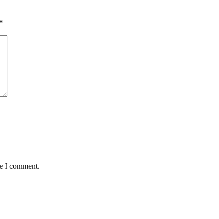
*
me I comment.