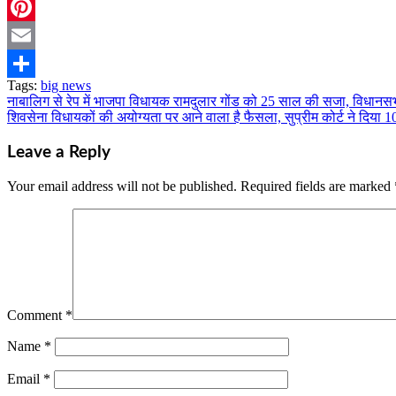
Twitter
Pinterest
Email
Tags:
big news
Share
नाबालिग से रेप में भाजपा विधायक रामदुलार गोंड को 25 साल की सजा, विधानस
Post
शिवसेना विधायकों की अयोग्यता पर आने वाला है फैसला, सुप्रीम कोर्ट ने दिय
navigation
Leave a Reply
Your email address will not be published.
Required fields are marked
Comment
*
Name
*
Email
*