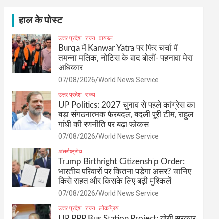
c
h
हाल के पोस्ट
उत्तर प्रदेश
राज्य
वायरल
Burqa में Kanwar Yatra पर फिर चर्चा में
तमन्ना मलिक, नोटिस के बाद बोलीं- पहनावा मेरा
अधिकार
07/08/2026
World News Service
उत्तर प्रदेश
राज्य
UP Politics: 2027 चुनाव से पहले कांग्रेस का
बड़ा संगठनात्मक फेरबदल, बदली पूरी टीम, राहुल
गांधी की रणनीति पर बढ़ा फोकस
07/08/2026
World News Service
अंतर्राष्ट्रीय
Trump Birthright Citizenship Order:
भारतीय परिवारों पर कितना पड़ेगा असर? जानिए
किसे राहत और किसके लिए बढ़ी मुश्किलें
07/08/2026
World News Service
उत्तर प्रदेश
राज्य
लोकप्रिय
UP PPP Bus Station Project: योगी सरकार