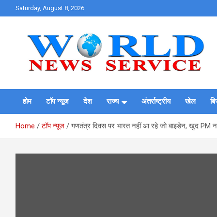
Skip
Saturday, August 8, 2026
to
content
World News at Your Fingers
World News Service
होम
टॉप न्यूज
देश
राज्य
अंतर्राष्ट्रीय
खेल
बि
Home
टॉप न्यूज
गणतंत्र दिवस पर भारत नहीं आ रहे जो बाइडेन, खुद PM नरेंद