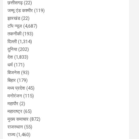
छत्तीसगढ़
(22)
जम्मू एंड कश्मीर
(119)
झारखंड
(22)
टॉप न्यूज
(4,687)
तकनीकी
(193)
दिल्ली
(1,314)
दुनिया
(202)
देश
(1,833)
धर्म
(171)
बिजनेस
(93)
बिहार
(179)
मध्य प्रदेश
(45)
मनोरंजन
(115)
महापौर
(2)
महाराष्ट्र
(65)
मुख्य समाचार
(872)
राजस्थान
(55)
राज्य
(1,460)