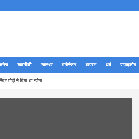
जनेस
तकनीकी
स्वास्थ्य
मनोरंजन
वायरल
धर्म
संपादकीय
्र मोदी ने दिया था न्योता