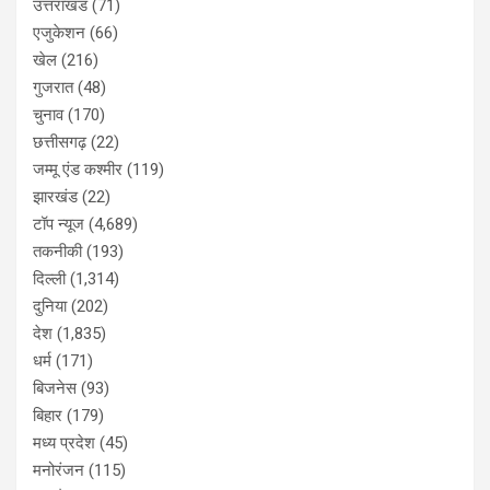
उत्तराखंड
(71)
एजुकेशन
(66)
खेल
(216)
गुजरात
(48)
चुनाव
(170)
छत्तीसगढ़
(22)
जम्मू एंड कश्मीर
(119)
झारखंड
(22)
टॉप न्यूज
(4,689)
तकनीकी
(193)
दिल्ली
(1,314)
दुनिया
(202)
देश
(1,835)
धर्म
(171)
बिजनेस
(93)
बिहार
(179)
मध्य प्रदेश
(45)
मनोरंजन
(115)