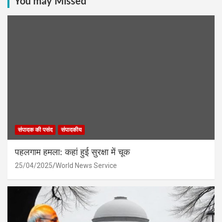
You may Missed
संपादक की पसंद
संपादकीय
पहलगाम हमला: कहां हुई सुरक्षा में चूक
25/04/2025
World News Service