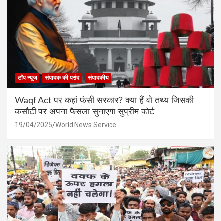
टॉप न्यूज
संपादक की पसंद
संपादकीय
Waqf Act पर कहां फंसी सरकार? क्या हैं वो तथ्य जिसकी
कसौटी पर अपना फैसला सुनाएगा सुप्रीम कोर्ट
19/04/2025
World News Service