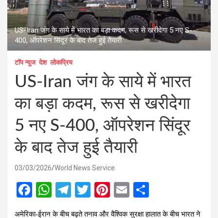
US-Iran जंग के साये में भारत का बड़ा कदम, रूस से खरीदेगा 5 नए S-
400, ऑपरेशन सिंदूर के बाद तेज हुई तैयारी
टॉप न्यूज
देश
लोकप्रिय
US-Iran जंग के साये में भारत
का बड़ा कदम, रूस से खरीदेगा
5 नए S-400, ऑपरेशन सिंदूर
के बाद तेज हुई तैयारी
03/03/2026
World News Service
F
W
T
T
Pi
E
S
a
h
el
wi
nt
m
h
अमेरिका-ईरान के बीच बढ़ते तनाव और वैश्विक सुरक्षा हालात के बीच भारत ने