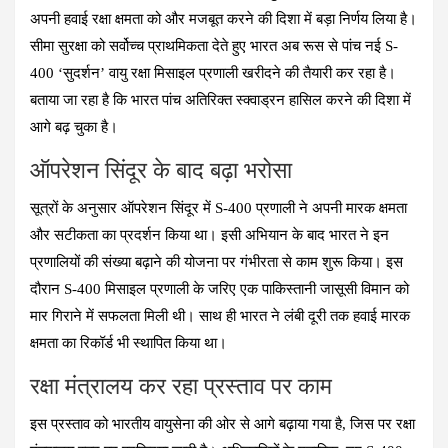
ce
at
e
tt
er
ail
ar
अपनी हवाई रक्षा क्षमता को और मजबूत करने की दिशा में बड़ा निर्णय लिया है।
b
s
gr
er
es
e
सीमा सुरक्षा को सर्वोच्च प्राथमिकता देते हुए भारत अब रूस से पांच नई S-
o
A
a
t
400 ‘सुदर्शन’ वायु रक्षा मिसाइल प्रणाली खरीदने की तैयारी कर रहा है।
o
p
m
बताया जा रहा है कि भारत पांच अतिरिक्त स्क्वाड्रन हासिल करने की दिशा में
k
p
आगे बढ़ चुका है।
ऑपरेशन सिंदूर के बाद बढ़ा भरोसा
सूत्रों के अनुसार ऑपरेशन सिंदूर में S-400 प्रणाली ने अपनी मारक क्षमता
और सटीकता का प्रदर्शन किया था। इसी अभियान के बाद भारत ने इन
प्रणालियों की संख्या बढ़ाने की योजना पर गंभीरता से काम शुरू किया। इस
दौरान S-400 मिसाइल प्रणाली के जरिए एक पाकिस्तानी जासूसी विमान को
मार गिराने में सफलता मिली थी। साथ ही भारत ने लंबी दूरी तक हवाई मारक
क्षमता का रिकॉर्ड भी स्थापित किया था।
रक्षा मंत्रालय कर रहा प्रस्ताव पर काम
इस प्रस्ताव को भारतीय वायुसेना की ओर से आगे बढ़ाया गया है, जिस पर रक्षा