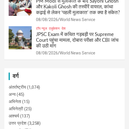
PM Modi से मुलाकात के बाद Sayoni Ghosh
और Kakoli Ghosh की तस्वीरें वायरल, कांथा
कढ़ाई से लेकर ‘पहली मुलाकात’ तक क्या है संकेत?
08/08/2026
World News Service
टॉप न्यूज
एजुकेशन
देश
JPSC Exam में कथित गड़बड़ी पर Supreme
Court पहुंचा मामला, दोबारा परीक्षा और CBI जांच
की उठी मांग
08/08/2026
World News Service
वर्ग
अंतर्राष्ट्रीय
(1,074)
अन्य
(45)
अभिनेता
(15)
अभिनेत्री
(25)
आश्चर्य
(137)
उत्तर प्रदेश
(3,258)