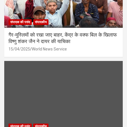
संपादक की पसंद
संपादकीय
गैर-मुस्लिमों को रखा जाए बाहर, केंद्र के वक्फ बिल के खिलाफ
विष्णु शंकर जैन ने दायर की याचिका
15/04/2025
World News Service
संपादक की पसंद
संपादकीय