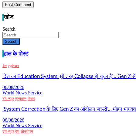
खोज
Search
Search
हाल के पोस्ट
देश
एजुकेशन
‘देश का Education System पूरी तरह Collapse हो चुका है’… Gen Z से राह
06/08/2026
World News Service
टॉप न्यूज
एजुकेशन
विचार
‘System Correction के लिए Gen Z का आंदोलन जरूरी’… मोहन भागवत का ब
06/08/2026
World News Service
टॉप न्यूज
देश
लोकप्रिय