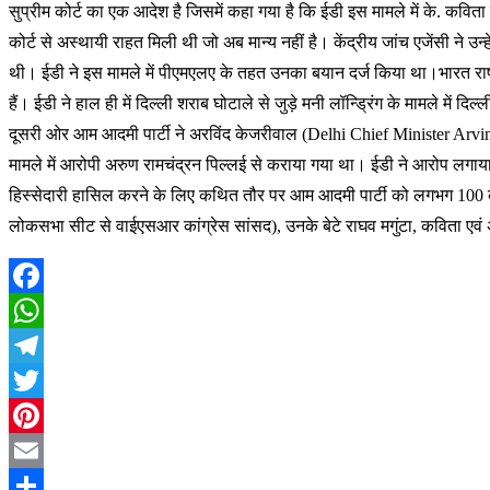
सुप्रीम कोर्ट का एक आदेश है जिसमें कहा गया है कि ईडी इस मामले में के. कवि
कोर्ट से अस्थायी राहत मिली थी जो अब मान्य नहीं है। केंद्रीय जांच एजेंसी ने उ
थी। ईडी ने इस मामले में पीएमएलए के तहत उनका बयान दर्ज किया था।भारत राष्
हैं। ईडी ने हाल ही में दिल्ली शराब घोटाले से जुड़े मनी लॉन्ड्रिंग के मामले म
दूसरी ओर आम आदमी पार्टी ने अरविंद केजरीवाल (Delhi Chief Minister Arvin
मामले में आरोपी अरुण रामचंद्रन पिल्लई से कराया गया था। ईडी ने आरोप लगाया थ
हिस्सेदारी हासिल करने के लिए कथित तौर पर आम आदमी पार्टी को लगभग 100 करोड़ र
लोकसभा सीट से वाईएसआर कांग्रेस सांसद), उनके बेटे राघव मगुंटा, कविता एवं 
Facebook
WhatsApp
Telegram
Twitter
Pinterest
Email