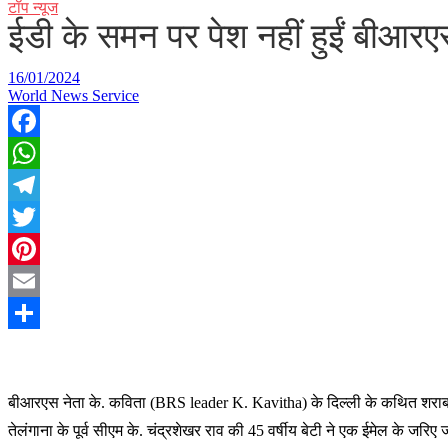
टॉप न्यूज
ईडी के समन पर पेश नहीं हुईं बीआरएस
16/01/2024
World News Service
Facebook
WhatsApp
Telegram
Twitter
Pinterest
Email
Share
बी
आरएस नेता के. कविता (BRS leader K. Kavitha) के दिल्ली के कथित शराब घोट
तेलंगाना के पूर्व सीएम के. चंद्रशेखर राव की 45 वर्षीय बेटी ने एक ईमेल के 