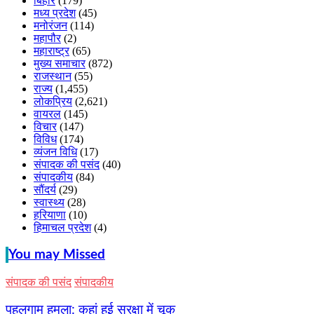
बिहार
(179)
मध्य प्रदेश
(45)
मनोरंजन
(114)
महापौर
(2)
महाराष्ट्र
(65)
मुख्य समाचार
(872)
राजस्थान
(55)
राज्य
(1,455)
लोकप्रिय
(2,621)
वायरल
(145)
विचार
(147)
विविध
(174)
व्यंजन विधि
(17)
संपादक की पसंद
(40)
संपादकीय
(84)
सौंदर्य
(29)
स्वास्थ्य
(28)
हरियाणा
(10)
हिमाचल प्रदेश
(4)
You may Missed
संपादक की पसंद
संपादकीय
पहलगाम हमला: कहां हुई सुरक्षा में चूक