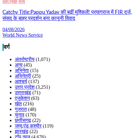
उत्तर प्रदेश
राज्य
Catchy Title:Pappu Yadav की बढ़ीं मुश्किलें! प्रयागराज में FIR दर्ज,
संसद के बाहर प्रदर्शन बना कानूनी विवाद
04/08/2026
World News Service
वर्ग
अंतर्राष्ट्रीय
(1,071)
अन्य
(45)
अभिनेता
(15)
अभिनेत्री
(25)
आश्चर्य
(137)
उत्तर प्रदेश
(3,251)
उत्तराखंड
(71)
एजुकेशन
(63)
खेल
(216)
गुजरात
(48)
चुनाव
(170)
छत्तीसगढ़
(22)
जम्मू एंड कश्मीर
(119)
झारखंड
(22)
टॉप न्यूज
(4,676)