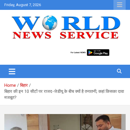
Skip
Friday, August 7, 2026
to
content
World News at Your Fingers
World News Service
Home
बिहार
बिहार की इन 10 सीटों पर राजद-जेडीयू के बीच क्यों है तनातनी, कहां किसका दावा
मजबूत?