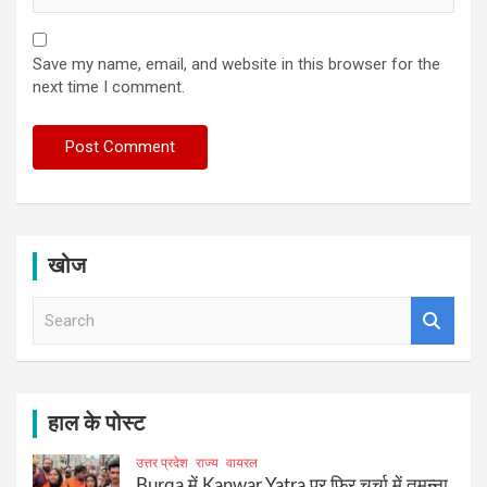
Save my name, email, and website in this browser for the
next time I comment.
खोज
S
e
a
r
c
h
हाल के पोस्ट
उत्तर प्रदेश
राज्य
वायरल
Burqa में Kanwar Yatra पर फिर चर्चा में तमन्ना