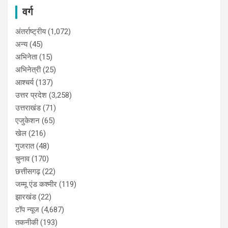
वर्ग
अंतर्राष्ट्रीय
(1,072)
अन्य
(45)
अभिनेता
(15)
अभिनेत्री
(25)
आश्चर्य
(137)
उत्तर प्रदेश
(3,258)
उत्तराखंड
(71)
एजुकेशन
(65)
खेल
(216)
गुजरात
(48)
चुनाव
(170)
छत्तीसगढ़
(22)
जम्मू एंड कश्मीर
(119)
झारखंड
(22)
टॉप न्यूज
(4,687)
तकनीकी
(193)