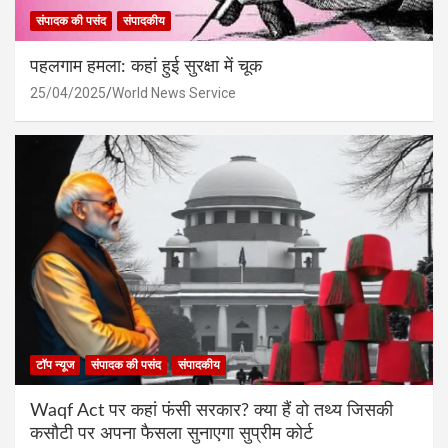
संपादक की पसंद
संपादकीय
पहलगाम हमला: कहां हुई सुरक्षा में चूक
25/04/2025
World News Service
टॉप न्यूज
संपादक की पसंद
संपादकीय
Waqf Act पर कहां फंसी सरकार? क्या हैं वो तथ्य जिसकी
कसौटी पर अपना फैसला सुनाएगा सुप्रीम कोर्ट