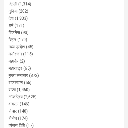
दिल्ली
(1,314)
दुनिया
(202)
देश
(1,833)
धर्म
(171)
बिजनेस
(93)
बिहार
(179)
मध्य प्रदेश
(45)
मनोरंजन
(115)
महापौर
(2)
महाराष्ट्र
(65)
मुख्य समाचार
(872)
राजस्थान
(55)
राज्य
(1,460)
लोकप्रिय
(2,625)
वायरल
(146)
विचार
(148)
विविध
(174)
व्यंजन विधि
(17)