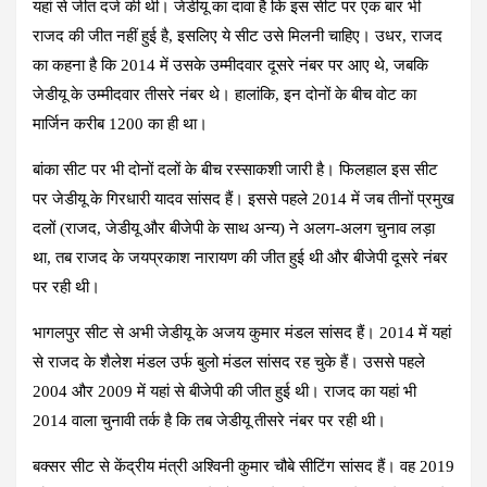
यहां से जीत दर्ज की थी। जेडीयू का दावा है कि इस सीट पर एक बार भी
राजद की जीत नहीं हुई है, इसलिए ये सीट उसे मिलनी चाहिए। उधर, राजद
का कहना है कि 2014 में उसके उम्मीदवार दूसरे नंबर पर आए थे, जबकि
जेडीयू के उम्मीदवार तीसरे नंबर थे। हालांकि, इन दोनों के बीच वोट का
मार्जिन करीब 1200 का ही था।
बांका सीट
पर भी दोनों दलों के बीच रस्साकशी जारी है। फिलहाल इस सीट
पर जेडीयू के गिरधारी यादव सांसद हैं। इससे पहले 2014 में जब तीनों प्रमुख
दलों (राजद, जेडीयू और बीजेपी के साथ अन्य) ने अलग-अलग चुनाव लड़ा
था, तब राजद के जयप्रकाश नारायण की जीत हुई थी और बीजेपी दूसरे नंबर
पर रही थी।
भागलपुर सीट
से अभी जेडीयू के अजय कुमार मंडल सांसद हैं। 2014 में यहां
से राजद के शैलेश मंडल उर्फ बुलो मंडल सांसद रह चुके हैं। उससे पहले
2004 और 2009 में यहां से बीजेपी की जीत हुई थी। राजद का यहां भी
2014 वाला चुनावी तर्क है कि तब जेडीयू तीसरे नंबर पर रही थी।
बक्सर सीट
से केंद्रीय मंत्री अश्विनी कुमार चौबे सीटिंग सांसद हैं। वह 2019