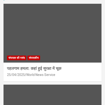
संपादक की पसंद
संपादकीय
पहलगाम हमला: कहां हुई सुरक्षा में चूक
25/04/2025
World News Service