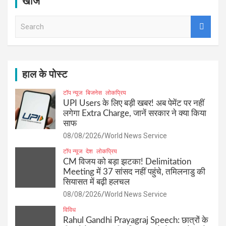
खोज
S
e
a
r
c
h
हाल के पोस्ट
टॉप न्यूज
बिजनेस
लोकप्रिय
UPI Users के लिए बड़ी खबर! अब पेमेंट पर नहीं
लगेगा Extra Charge, जानें सरकार ने क्या किया
साफ
08/08/2026
World News Service
टॉप न्यूज
देश
लोकप्रिय
CM विजय को बड़ा झटका! Delimitation
Meeting में 37 सांसद नहीं पहुंचे, तमिलनाडु की
सियासत में बढ़ी हलचल
08/08/2026
World News Service
विविध
Rahul Gandhi Prayagraj Speech: छात्रों के