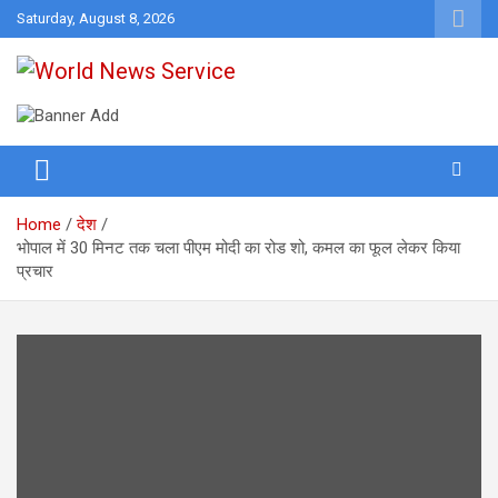
Skip
Saturday, August 8, 2026
to
content
World News at Your Fingers
World News Service
Home
देश
भोपाल में 30 मिनट तक चला पीएम मोदी का रोड शो, कमल का फूल लेकर किया
प्रचार