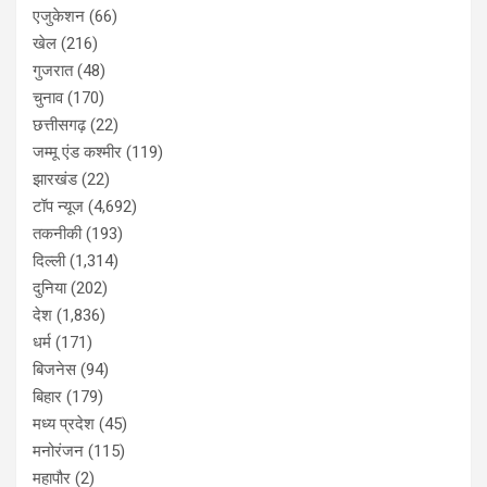
एजुकेशन
(66)
खेल
(216)
गुजरात
(48)
चुनाव
(170)
छत्तीसगढ़
(22)
जम्मू एंड कश्मीर
(119)
झारखंड
(22)
टॉप न्यूज
(4,692)
तकनीकी
(193)
दिल्ली
(1,314)
दुनिया
(202)
देश
(1,836)
धर्म
(171)
बिजनेस
(94)
बिहार
(179)
मध्य प्रदेश
(45)
मनोरंजन
(115)
महापौर
(2)