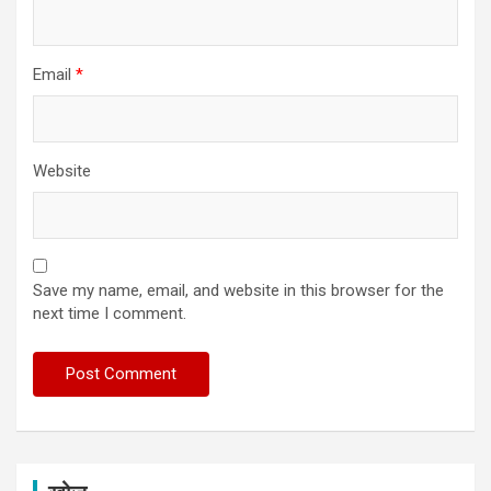
Email
*
Website
Save my name, email, and website in this browser for the
next time I comment.