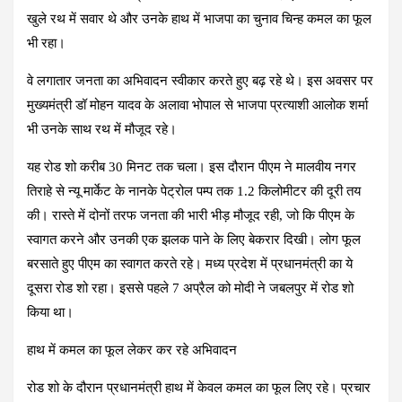
o
A
a
t
खुले रथ में सवार थे और उनके हाथ में भाजपा का चुनाव चिन्ह कमल का फूल
o
p
m
भी रहा।
k
p
वे लगातार जनता का अभिवादन स्वीकार करते हुए बढ़ रहे थे। इस अवसर पर
मुख्यमंत्री डॉ मोहन यादव के अलावा भोपाल से भाजपा प्रत्याशी आलोक शर्मा
भी उनके साथ रथ में मौजूद रहे।
यह रोड शो करीब 30 मिनट तक चला। इस दौरान पीएम ने मालवीय नगर
तिराहे से न्यू मार्केट के नानके पेट्रोल पम्प तक 1.2 किलोमीटर की दूरी तय
की। रास्ते में दोनों तरफ जनता की भारी भीड़ मौजूद रही, जो कि पीएम के
स्वागत करने और उनकी एक झलक पाने के लिए बेकरार दिखी। लोग फूल
बरसाते हुए पीएम का स्वागत करते रहे। मध्य प्रदेश में प्रधानमंत्री का ये
दूसरा रोड शो रहा। इससे पहले 7 अप्रैल को मोदी ने जबलपुर में रोड शो
किया था।
हाथ में कमल का फूल लेकर कर रहे अभिवादन
रोड शो के दौरान प्रधानमंत्री हाथ में केवल कमल का फूल लिए रहे। प्रचार