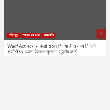
टॉप न्यूज
संपादक की पसंद
संपादकीय
Waqf Act पर कहां फंसी सरकार? क्या हैं वो तथ्य जिसकी
कसौटी पर अपना फैसला सुनाएगा सुप्रीम कोर्ट
19/04/2025
World News Service